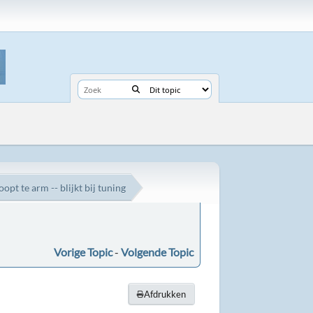
opt te arm -- blijkt bij tuning
Vorige Topic
-
Volgende Topic
Afdrukken