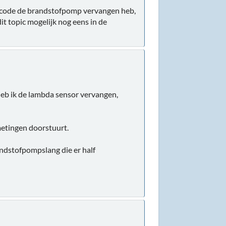
eze code de brandstofpomp vervangen heb,
it topic mogelijk nog eens in de
heb ik de lambda sensor vervangen,
metingen doorstuurt.
andstofpompslang die er half