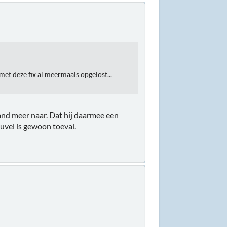
et deze fix al meermaals opgelost...
and meer naar. Dat hij daarmee een
euvel is gewoon toeval.