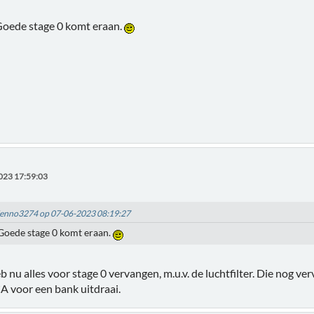
 Goede stage 0 komt eraan.
023 17:59:03
Menno3274 op 07-06-2023 08:19:27
 Goede stage 0 komt eraan.
b nu alles voor stage 0 vervangen, m.u.v. de luchtfilter. Die nog 
A voor een bank uitdraai.