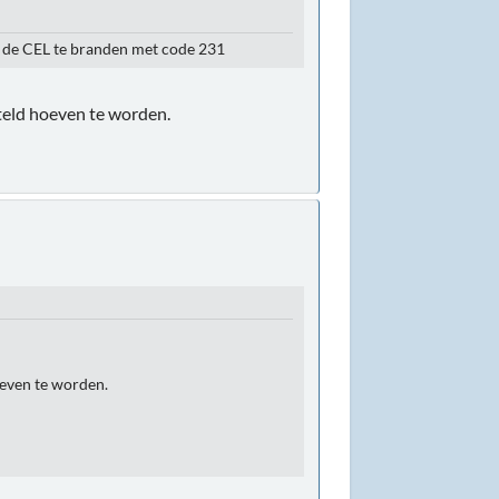
t de CEL te branden met code 231
steld hoeven te worden.
oeven te worden.