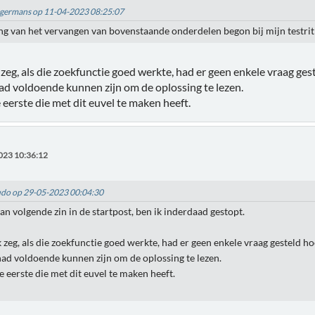
segermans op 11-04-2023 08:25:07
ng van het vervangen van bovenstaande onderdelen begon bij mijn testri
zeg, als die zoekfunctie goed werkte, had er geen enkele vraag ge
ad voldoende kunnen zijn om de oplossing te lezen.
de eerste die met dit euvel te maken heeft.
023 10:36:12
Ludo op 29-05-2023 00:04:30
an volgende zin in de startpost, ben ik inderdaad gestopt.
 zeg, als die zoekfunctie goed werkte, had er geen enkele vraag gesteld h
ad voldoende kunnen zijn om de oplossing te lezen.
 de eerste die met dit euvel te maken heeft.