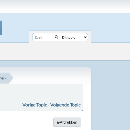
reik
Vorige Topic
-
Volgende Topic
Afdrukken