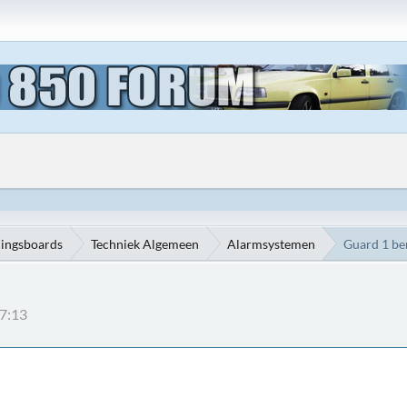
ningsboards
Techniek Algemeen
Alarmsystemen
Guard 1 be
57:13