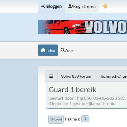
Inloggen
Registreren
Index
Zoek
Volvo 850 Forum
Technische/Tu
Guard 1 bereik
Gestart door Thijs850, 03-06-2023 20:
0 leden en 1 gast bekijken dit topic.
Pagina's
1
OMLAAG