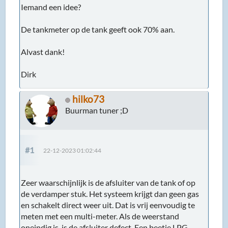
Iemand een idee?
De tankmeter op de tank geeft ook 70% aan.
Alvast dank!
Dirk
hilko73
Buurman tuner ;D
#1
22-12-2023 01:02:44
Zeer waarschijnlijk is de afsluiter van de tank of op
de verdamper stuk. Het systeem krijgt dan geen gas
en schakelt direct weer uit. Dat is vrij eenvoudig te
meten met een multi-meter. Als de weerstand
oneindig is, is de afsluiter defect. Een beetje LPG