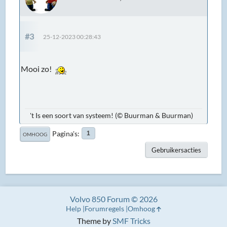
#3
25-12-2023 00:28:43
Mooi zo!
't Is een soort van systeem! (© Buurman & Buurman)
Pagina's
1
OMHOOG
Gebruikersacties
Volvo 850 Forum © 2026
Help
Forumregels
Omhoog
Theme by
SMF Tricks