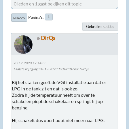
0 leden en 1 gast bekijken dit topic.
Pagina's
1
OMLAAG
Gebruikersacties
DirQs
20-12-2023 12:14:33
Laatste wijziging
: 20-12-2023 13:06:10 door DirQs
Bij het starten geeft de VGI installatie aan dat er
LPG in de tank zit en dat is ook zo.
Zodra hij de temperatuur heeft om over te
schakelen piept de schakelaar en springt hij op
benzine.
Hij schakelt dus uberhaupt niet meer naar LPG.