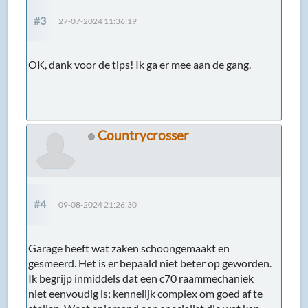
#3
27-07-2024 11:36:19
OK, dank voor de tips! Ik ga er mee aan de gang.
Countrycrosser
#4
09-08-2024 21:26:30
Garage heeft wat zaken schoongemaakt en
gesmeerd. Het is er bepaald niet beter op geworden.
Ik begrijp inmiddels dat een c70 raammechaniek
niet eenvoudig is; kennelijk complex om goed af te