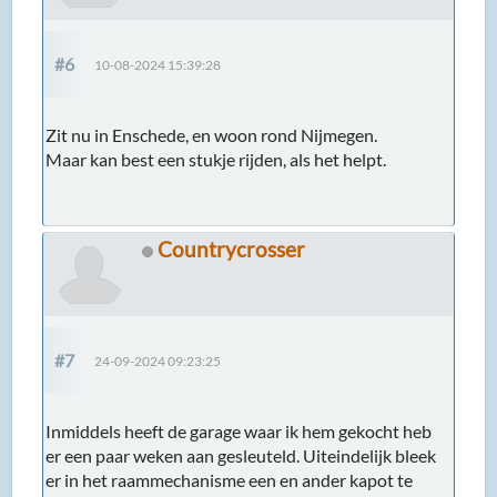
#6
10-08-2024 15:39:28
Zit nu in Enschede, en woon rond Nijmegen.
Maar kan best een stukje rijden, als het helpt.
Countrycrosser
#7
24-09-2024 09:23:25
Inmiddels heeft de garage waar ik hem gekocht heb
er een paar weken aan gesleuteld. Uiteindelijk bleek
er in het raammechanisme een en ander kapot te