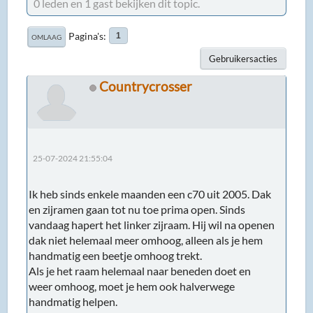
0 leden en 1 gast bekijken dit topic.
Pagina's
1
OMLAAG
Gebruikersacties
Countrycrosser
25-07-2024 21:55:04
Ik heb sinds enkele maanden een c70 uit 2005. Dak
en zijramen gaan tot nu toe prima open. Sinds
vandaag hapert het linker zijraam. Hij wil na openen
dak niet helemaal meer omhoog, alleen als je hem
handmatig een beetje omhoog trekt.
Als je het raam helemaal naar beneden doet en
weer omhoog, moet je hem ook halverwege
handmatig helpen.