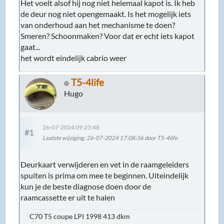
Het voelt alsof hij nog niet helemaal kapot is. Ik heb
de deur nog niet opengemaakt. Is het mogelijk iets
van onderhoud aan het mechanisme te doen?
Smeren? Schoonmaken? Voor dat er echt iets kapot
gaat...
het wordt eindelijk cabrio weer
T5-4life
Hugo
26-07-2024 09:23:48
#1
Laatste wijziging
: 26-07-2024 17:08:36 door T5-4life
Deurkaart verwijderen en vet in de raamgeleiders
spuiten is prima om mee te beginnen. Uiteindelijk
kun je de beste diagnose doen door de
raamcassette er uit te halen
C70 T5 coupe LPI 1998 413 dkm