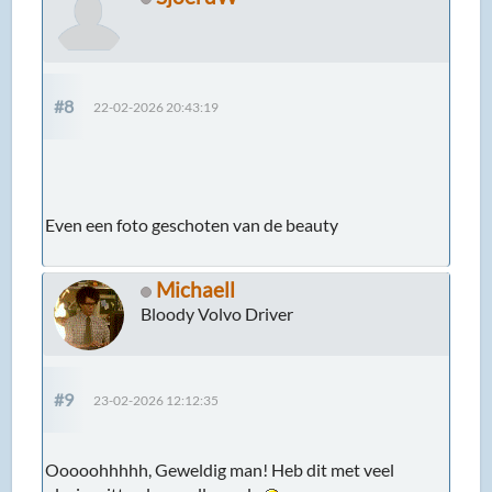
#8
22-02-2026 20:43:19
Even een foto geschoten van de beauty
Michaell
Bloody Volvo Driver
#9
23-02-2026 12:12:35
Ooooohhhhh, Geweldig man! Heb dit met veel