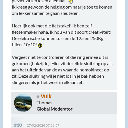
plezier zitten lezen allemaal.
Ik kreeg gewoon de neiging om naar je toe te komen
om lekker samen te gaan sleutelen.
Heerlijk ook met die fietstakel! Ik ben zelf
fietsenmaker haha. Ik hou van dit soort creativiteit!
De elektrische kunnen tussen de 125 en 250Kg
tillen. 10/10!
Vergeet niet te controleren of die ring ermee uit is
gekomen (bakzijde). Hier zit dezelfde sluitring op als
aan het uiteinde van de as waar de homokineet op
zit. Deze sluitring wil je niet los in je bak hebben
slingeren als je het weer in elkaar zet.
Vulk
Thomas
Global Moderator
#10
27-02-2026 07:26:57