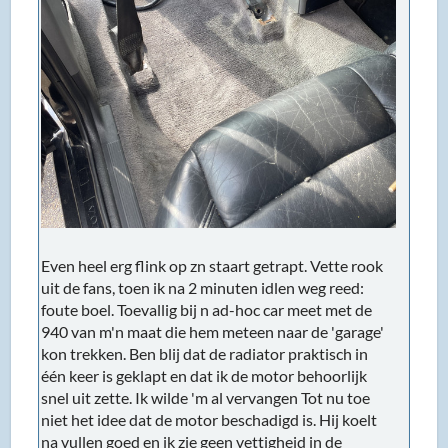
Even heel erg flink op zn staart getrapt. Vette rook
uit de fans, toen ik na 2 minuten idlen weg reed:
foute boel. Toevallig bij n ad-hoc car meet met de
940 van m'n maat die hem meteen naar de 'garage'
kon trekken. Ben blij dat de radiator praktisch in
één keer is geklapt en dat ik de motor behoorlijk
snel uit zette. Ik wilde 'm al vervangen Tot nu toe
niet het idee dat de motor beschadigd is. Hij koelt
na vullen goed en ik zie geen vettigheid in de