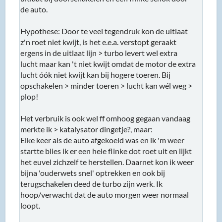
de auto.
Hypothese: Door te veel tegendruk kon de uitlaat
z'n roet niet kwijt, is het e.e.a. verstopt geraakt
ergens in de uitlaat lijn > turbo levert wel extra
lucht maar kan 't niet kwijt omdat de motor de extra
lucht óók niet kwijt kan bij hogere toeren. Bij
opschakelen > minder toeren > lucht kan wél weg >
plop!
Het verbruik is ook wel ff omhoog gegaan vandaag
merkte ik > katalysator dingetje?, maar:
Elke keer als de auto afgekoeld was en ik 'm weer
startte blies ik er een hele flinke dot roet uit en lijkt
het euvel zichzelf te herstellen. Daarnet kon ik weer
bijna 'ouderwets snel' optrekken en ook bij
terugschakelen deed de turbo zijn werk. Ik
hoop/verwacht dat de auto morgen weer normaal
loopt.