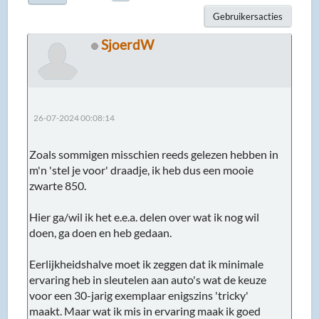
Gebruikersacties
SjoerdW
26-07-2024 00:08:14
Zoals sommigen misschien reeds gelezen hebben in
m'n 'stel je voor' draadje, ik heb dus een mooie
zwarte 850.
Hier ga/wil ik het e.e.a. delen over wat ik nog wil
doen, ga doen en heb gedaan.
Eerlijkheidshalve moet ik zeggen dat ik minimale
ervaring heb in sleutelen aan auto's wat de keuze
voor een 30-jarig exemplaar enigszins 'tricky'
maakt. Maar wat ik mis in ervaring maak ik goed