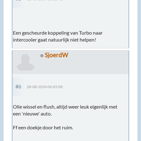
Een gescheurde koppeling van Turbo naar
intercooler gaat natuurlijk niet helpen!
SjoerdW
#6
28-08-2024 00:45:08
Olie wissel en flush, altijd weer leuk eigenlijk met
een 'nieuwe' auto.
Ff een doekje door het ruim.