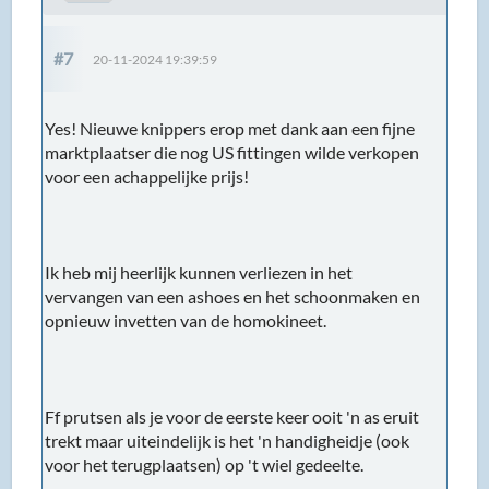
#7
20-11-2024 19:39:59
Yes! Nieuwe knippers erop met dank aan een fijne
marktplaatser die nog US fittingen wilde verkopen
voor een achappelijke prijs!
Ik heb mij heerlijk kunnen verliezen in het
vervangen van een ashoes en het schoonmaken en
opnieuw invetten van de homokineet.
Ff prutsen als je voor de eerste keer ooit 'n as eruit
trekt maar uiteindelijk is het 'n handigheidje (ook
voor het terugplaatsen) op 't wiel gedeelte.