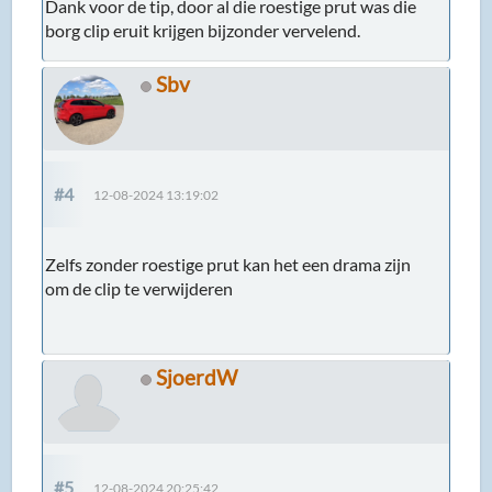
Dank voor de tip, door al die roestige prut was die
borg clip eruit krijgen bijzonder vervelend.
Sbv
#4
12-08-2024 13:19:02
Zelfs zonder roestige prut kan het een drama zijn
om de clip te verwijderen
SjoerdW
#5
12-08-2024 20:25:42