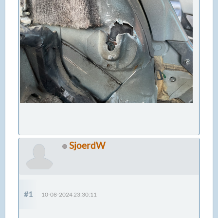
SjoerdW
#1
10-08-2024 23:30:11