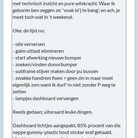
met technisch inzicht en pure wilskracht. Waar ik
geboren ben zeggen ze: 'voak bi'j te bang.', en ach, je
moet toch wat in 't weekend.
Oke, de lijst nu:
- olie verversen
- galm uitlaat elimineren
- start afwerking nieuwe bumper
- zoeken/vinden donorbumper
- subframe stijver maken door pu bussen
- zwakke handrem fixen > geen zin in maar moet
eigenlijk zsm want ik durf 'm niet zonder P weg te
zetten
- lampjes dashboard vervangen
Reeds gedaan; uiteraard leuke dingen.
Dashboard lichtjes aangepakt, 85% procent van die
neppe gummy-plastic hout sticker eraf gehaald.