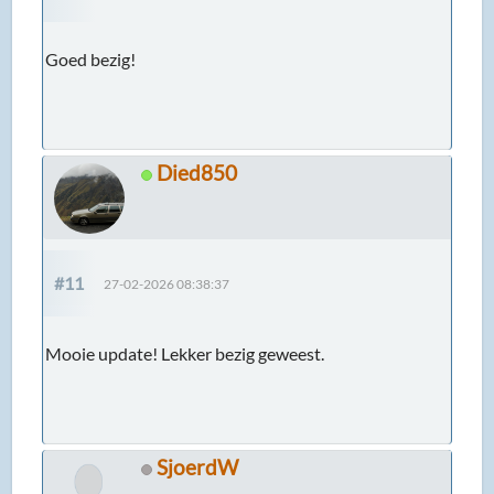
Goed bezig!
Died850
#11
27-02-2026 08:38:37
Mooie update! Lekker bezig geweest.
SjoerdW