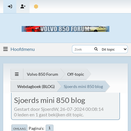
Hoofdmenu
Volvo 850 Forum
Off-topic
Webdagboek (BLOG)
Sjoerds mini 850 blog
Sjoerds mini 850 blog
Gestart door SjoerdW, 26-07-2024 00:08:14
0 leden en 1 gast bekijken dit topic.
Pagina's
1
OMLAAG