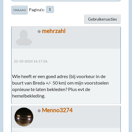
Pagina's
1
OMLAAG
Gebruikersacties
mehrzahl
22-10-2024 16:17:26
Wie heeft er een goed adres (bij voorkeur in de
buurt van Breda +/- 50 km) om mijn voorstoelen
opnieuw te laten bekleden? Plus evt de
hemelbekleding.
Menno3274