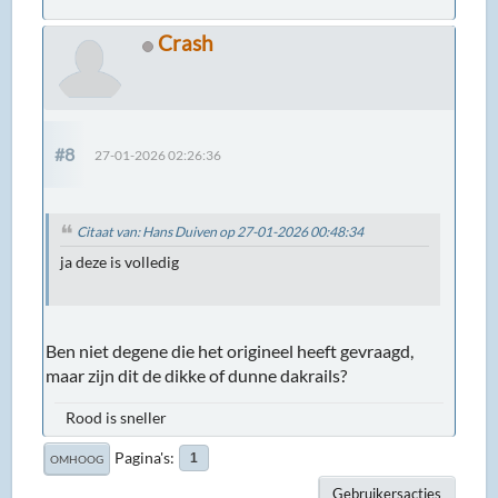
Crash
#8
27-01-2026 02:26:36
Citaat van: Hans Duiven op 27-01-2026 00:48:34
ja deze is volledig
Ben niet degene die het origineel heeft gevraagd,
maar zijn dit de dikke of dunne dakrails?
Rood is sneller
Pagina's
1
OMHOOG
Gebruikersacties