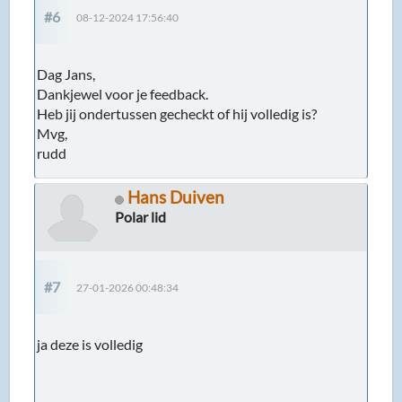
#6
08-12-2024 17:56:40
Dag Jans,
Dankjewel voor je feedback.
Heb jij ondertussen gecheckt of hij volledig is?
Mvg,
rudd
Hans Duiven
Polar lid
#7
27-01-2026 00:48:34
ja deze is volledig