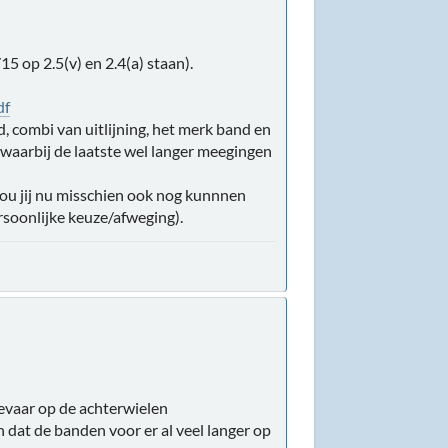
5 op 2.5(v) en 2.4(a) staan).
df
d, combi van uitlijning, het merk band en
, waarbij de laatste wel langer meegingen
(Zou jij nu misschien ook nog kunnnen
ersoonlijke keuze/afweging).
gevaar op de achterwielen
 dat de banden voor er al veel langer op