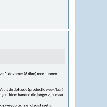
of zelfs de zomer (6 dkm) mee kunnen
Wat is de dotcode (productie week/jaar)
ngen. Idem banden die jonger zijn, maar
e weg op te gaan of juist niet)?