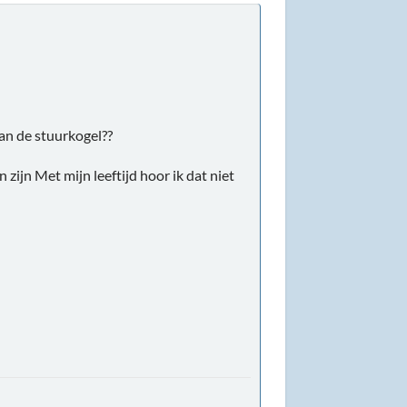
dan de stuurkogel??
ijn Met mijn leeftijd hoor ik dat niet