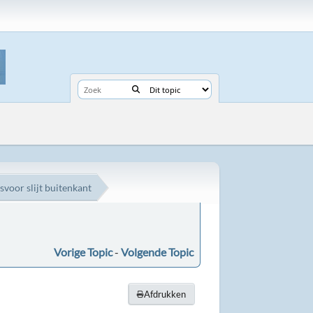
svoor slijt buitenkant
Vorige Topic
-
Volgende Topic
Afdrukken