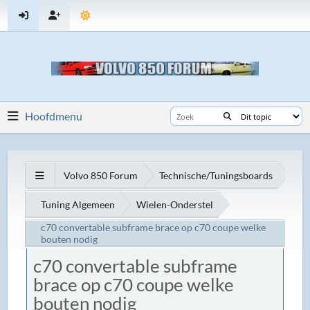
Hoofdmenu
Volvo 850 Forum
Technische/Tuningsboards
Tuning Algemeen
Wielen-Onderstel
c70 convertable subframe brace op c70 coupe welke
bouten nodig
c70 convertable subframe
brace op c70 coupe welke
bouten nodig