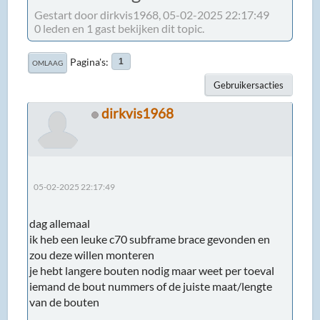
Gestart door dirkvis1968, 05-02-2025 22:17:49
0 leden en 1 gast bekijken dit topic.
Pagina's
1
OMLAAG
Gebruikersacties
dirkvis1968
05-02-2025 22:17:49
dag allemaal
ik heb een leuke c70 subframe brace gevonden en
zou deze willen monteren
je hebt langere bouten nodig maar weet per toeval
iemand de bout nummers of de juiste maat/lengte
van de bouten