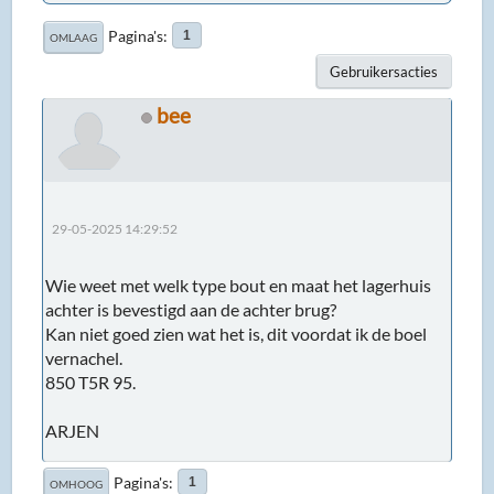
Pagina's
1
OMLAAG
Gebruikersacties
bee
29-05-2025 14:29:52
Wie weet met welk type bout en maat het lagerhuis
achter is bevestigd aan de achter brug?
Kan niet goed zien wat het is, dit voordat ik de boel
vernachel.
850 T5R 95.
ARJEN
Pagina's
1
OMHOOG