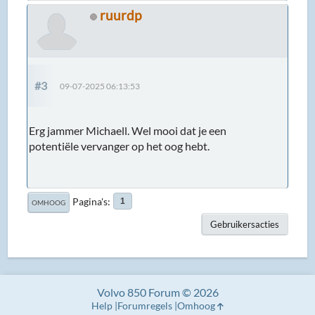
ruurdp
#3
09-07-2025 06:13:53
Erg jammer Michaell. Wel mooi dat je een
potentiële vervanger op het oog hebt.
Pagina's
1
OMHOOG
Gebruikersacties
Volvo 850 Forum © 2026
Help
Forumregels
Omhoog