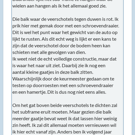
wielen aan hangen als ik het allemaal goed zie.
Die balk waar de veerschotels tegen duwen is rot. Ik
prik hier met gemak door met een schroevendraaier.
Dit is wel het punt waar het gewicht van de auto op
lijkt te rusten. Als dit echt weg is lijkt er een kans te
zijn dat de veerschotel door de bodem heen kan
schieten met alle gevolgen van dien.
Ik weet niet de echt volledige constructie, maar dat
is waar het naar uit ziet. Daarbij zie ik nog een
aantal kleine gaatjes in deze balk zitten.
Waarschijnlijk door de keurmeester gedaan om te
testen op doorroesten met een schroevendraaier
en een hamertje. Dit is dus nog niet eens alles.
Om het gat boven beide veerschotels te dichten zal
het subframe eruit moeten. Maar gezien die balk
meerder gaatje bevat weet ik dat lassen hier weinig
zin heeft. Ik zal dit allemaal moeten vernieuwen wil
ik hier echt vanaf zijn. Anders ben ik volgend jaar