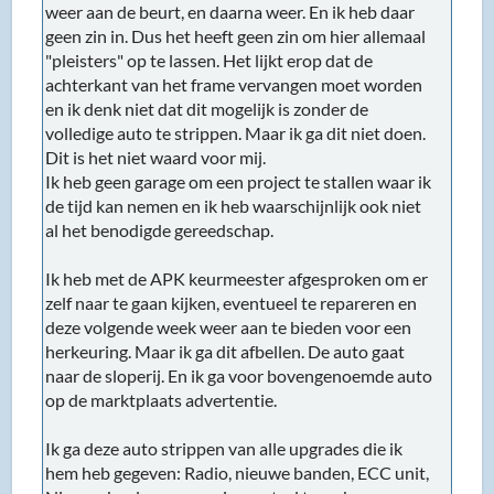
weer aan de beurt, en daarna weer. En ik heb daar
geen zin in. Dus het heeft geen zin om hier allemaal
"pleisters" op te lassen. Het lijkt erop dat de
achterkant van het frame vervangen moet worden
en ik denk niet dat dit mogelijk is zonder de
volledige auto te strippen. Maar ik ga dit niet doen.
Dit is het niet waard voor mij.
Ik heb geen garage om een project te stallen waar ik
de tijd kan nemen en ik heb waarschijnlijk ook niet
al het benodigde gereedschap.
Ik heb met de APK keurmeester afgesproken om er
zelf naar te gaan kijken, eventueel te repareren en
deze volgende week weer aan te bieden voor een
herkeuring. Maar ik ga dit afbellen. De auto gaat
naar de sloperij. En ik ga voor bovengenoemde auto
op de marktplaats advertentie.
Ik ga deze auto strippen van alle upgrades die ik
hem heb gegeven: Radio, nieuwe banden, ECC unit,