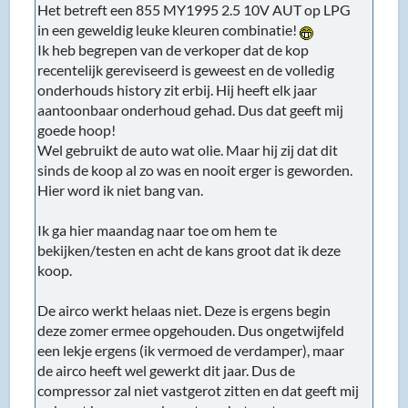
Het betreft een 855 MY1995 2.5 10V AUT op LPG
in een geweldig leuke kleuren combinatie!
Ik heb begrepen van de verkoper dat de kop
recentelijk gereviseerd is geweest en de volledig
onderhouds history zit erbij. Hij heeft elk jaar
aantoonbaar onderhoud gehad. Dus dat geeft mij
goede hoop!
Wel gebruikt de auto wat olie. Maar hij zij dat dit
sinds de koop al zo was en nooit erger is geworden.
Hier word ik niet bang van.
Ik ga hier maandag naar toe om hem te
bekijken/testen en acht de kans groot dat ik deze
koop.
De airco werkt helaas niet. Deze is ergens begin
deze zomer ermee opgehouden. Dus ongetwijfeld
een lekje ergens (ik vermoed de verdamper), maar
de airco heeft wel gewerkt dit jaar. Dus de
compressor zal niet vastgerot zitten en dat geeft mij