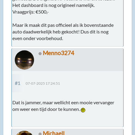
Het dashboard is nog origineel namelijk.
Vraagprijs: €500,-
Maar ik maak dit pas officieel als ik bovenstaande
auto daadwerkelijk heb gekocht! Dus dit is nog
even onder voorbehoud.
Menno3274
#1
07-07-2025 17:24:51
Dat is jammer, maar wellicht een mooie vervanger
om weer een tijd door te kunnen.
Michaell