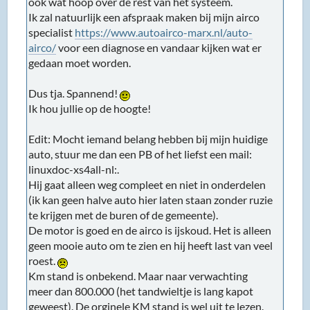
ook wat hoop over de rest van het systeem.
Ik zal natuurlijk een afspraak maken bij mijn airco
specialist
https://www.autoairco-marx.nl/auto-
airco/
voor een diagnose en vandaar kijken wat er
gedaan moet worden.
Dus tja. Spannend!
Ik hou jullie op de hoogte!
Edit: Mocht iemand belang hebben bij mijn huidige
auto, stuur me dan een PB of het liefst een mail:
linuxdoc-xs4all-nl:.
Hij gaat alleen weg compleet en niet in onderdelen
(ik kan geen halve auto hier laten staan zonder ruzie
te krijgen met de buren of de gemeente).
De motor is goed en de airco is ijskoud. Het is alleen
geen mooie auto om te zien en hij heeft last van veel
roest.
Km stand is onbekend. Maar naar verwachting
meer dan 800.000 (het tandwieltje is lang kapot
geweest). De orginele KM stand is wel uit te lezen.