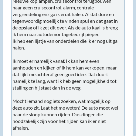
Nieuwe koplampen, cruisecontrol terugbouwen
naar geen cruisecontrol, alarm, centrale
vergrendeling enz ga ik eruit halen. Al dat dure en
tegenwoordig moeilijk te vinden spul en dat gaat in
de opslag of ik zet dit over. Als de auto kaal is breng
ik hem naar autodemontagebedrijf pieper.
Ik heb een lijstje van onderdelen die ik er nog uit ga
halen.
Ik moet er namelijk vanaf. Ik kan hem even
aanhouden en kijken of ik hem kan verkopen, maar
dat lijkt me achteraf geen goed idee. Dat duurt
namelijk te lang, want ik heb geen mogelijkheid tot
stalling en hij staat dan in de weg.
Mocht iemand nog iets zoeken, wat mogelijk op
deze auto zit. Laat het me weten! De auto moet wel
naar de sloop kunnen rijden. Dus dingen die
noodzakelijk zijn voor het rijden kan ik er niet
afhalen.