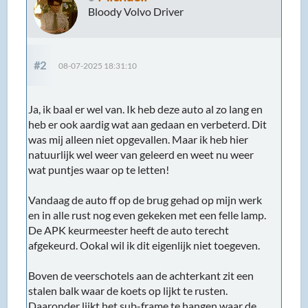
Bloody Volvo Driver
#2
08-07-2025 18:31:10
Ja, ik baal er wel van. Ik heb deze auto al zo lang en
heb er ook aardig wat aan gedaan en verbeterd. Dit
was mij alleen niet opgevallen. Maar ik heb hier
natuurlijk wel weer van geleerd en weet nu weer
wat puntjes waar op te letten!
Vandaag de auto ff op de brug gehad op mijn werk
en in alle rust nog even gekeken met een felle lamp.
De APK keurmeester heeft de auto terecht
afgekeurd. Ookal wil ik dit eigenlijk niet toegeven.
Boven de veerschotels aan de achterkant zit een
stalen balk waar de koets op lijkt te rusten.
Daaronder lijkt het sub-frame te hangen waar de