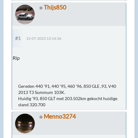
Thijs850
#1
12-07-2025 13:14:36
Rip
Gereden 440 '91, 440 '95, 460 '96, 850 GLE ,93, V40
2013 T3 Summum 103K.
Huidig '93, 850 GLT met 203.502km gekocht huidige
stand 320.700
Menno3274