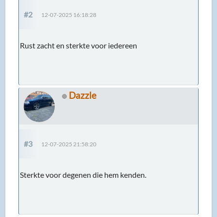
#2
12-07-2025 16:18:28
Rust zacht en sterkte voor iedereen
Dazzle
#3
12-07-2025 21:58:20
Sterkte voor degenen die hem kenden.