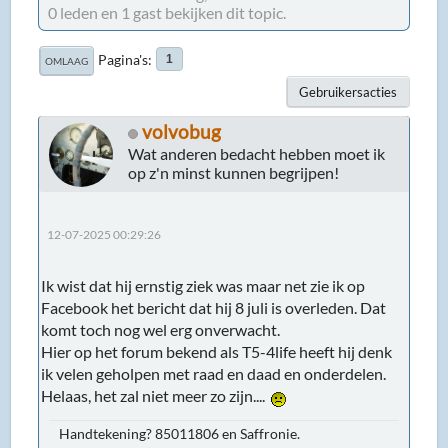
0 leden en 1 gast bekijken dit topic.
Pagina's
1
OMLAAG
Gebruikersacties
volvobug
Wat anderen bedacht hebben moet ik
op z'n minst kunnen begrijpen!
12-07-2025 00:29:26
Ik wist dat hij ernstig ziek was maar net zie ik op
Facebook het bericht dat hij 8 juli is overleden. Dat
komt toch nog wel erg onverwacht.
Hier op het forum bekend als T5-4life heeft hij denk
ik velen geholpen met raad en daad en onderdelen.
Helaas, het zal niet meer zo zijn....
Handtekening? 85011806 en Saffronie.