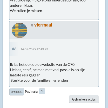
anderen klaar.
We zullen je missen!
viermaal
#6
14-07-2025 17:43:23
Ik las het ook op de website van de C70.
Helaas, een fijne man met veel passie is op zijn
laatste reis gegaan
Sterkte voor de familie en vrienden
Pagina's
1
OMHOOG
Gebruikersacties