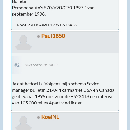
Bulletin
Personenauto's S70/V70/C70 1997-" van
september 1998.
Rode V70 R AWD 1999 B5234T8
Paul1850
#2
08-07-2025 01:09:47
Ja dat bedoel ik. Volgens mijn schema Sevice -
manager bulletin 21-044 carmarket USA en Canada
geldt vanaf 1999 ook voor de B5234T8 een interval
van 105 000 miles Apart vind ik dan
RoelNL