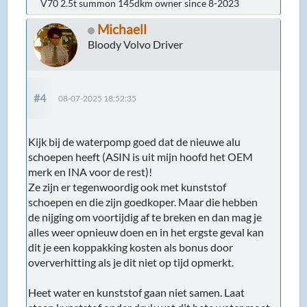
V70 2.5t summon 145dkm owner since 8-2023
Michaell
Bloody Volvo Driver
#4
08-07-2025 18:52:35
Kijk bij de waterpomp goed dat de nieuwe alu
schoepen heeft (ASIN is uit mijn hoofd het OEM
merk en INA voor de rest)!
Ze zijn er tegenwoordig ook met kunststof
schoepen en die zijn goedkoper. Maar die hebben
de nijging om voortijdig af te breken en dan mag je
alles weer opnieuw doen en in het ergste geval kan
dit je een koppakking kosten als bonus door
oververhitting als je dit niet op tijd opmerkt.
Heet water en kunststof gaan niet samen. Laat