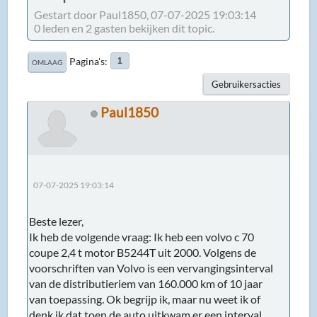
Gestart door Paul1850, 07-07-2025 19:03:14
0 leden en 2 gasten bekijken dit topic.
Pagina's
1
OMLAAG
Gebruikersacties
Paul1850
07-07-2025 19:03:14
Beste lezer,
Ik heb de volgende vraag: Ik heb een volvo c 70
coupe 2,4 t motor B5244T uit 2000. Volgens de
voorschriften van Volvo is een vervangingsinterval
van de distributieriem van 160.000 km of 10 jaar
van toepassing. Ok begrijp ik, maar nu weet ik of
denk ik dat toen de auto uitkwam er een interval