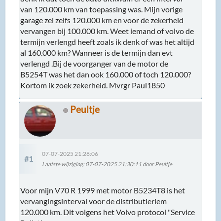
van 120.000 km van toepassing was. Mijn vorige
garage zei zelfs 120.000 km en voor de zekerheid
vervangen bij 100.000 km. Weet iemand of volvo de
termijn verlengd heeft zoals ik denk of was het altijd
al 160.000 km? Wanneer is de termijn dan evt
verlengd .Bij de voorganger van de motor de
B5254T was het dan ook 160.000 of toch 120.000?
Kortom ik zoek zekerheid. Mvrgr Paul1850
Peultje
07-07-2025 21:28:06
#1
Laatste wijziging
: 07-07-2025 21:30:11 door Peultje
Voor mijn V70 R 1999 met motor B5234T8 is het
vervangingsinterval voor de distributieriem
120.000 km. Dit volgens het Volvo protocol "Service