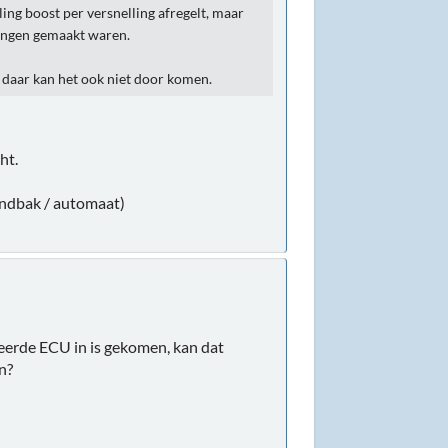
ling boost per versnelling afregelt, maar
ssingen gemaakt waren.
daar kan het ook niet door komen.
ht.
handbak / automaat)
erde ECU in is gekomen, kan dat
n?