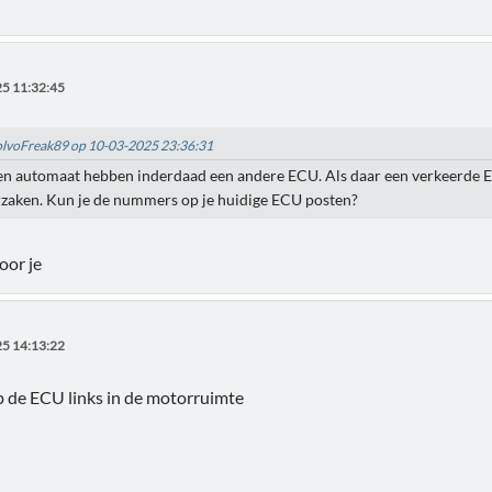
5 11:32:45
VolvoFreak89 op 10-03-2025 23:36:31
n automaat hebben inderdaad een andere ECU. Als daar een verkeerde EC
zaken. Kun je de nummers op je huidige ECU posten?
oor je
5 14:13:22
 de ECU links in de motorruimte