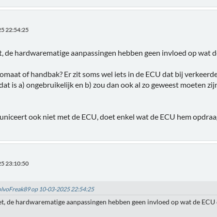
5 22:54:25
et, de hardwarematige aanpassingen hebben geen invloed op wat d
omaat of handbak? Er zit soms wel iets in de ECU dat bij verkeerde 
 dat is a) ongebruikelijk en b) zou dan ook al zo geweest moeten 
iceert ook niet met de ECU, doet enkel wat de ECU hem opdraagt
5 23:10:50
VolvoFreak89 op 10-03-2025 22:54:25
iet, de hardwarematige aanpassingen hebben geen invloed op wat de ECU d