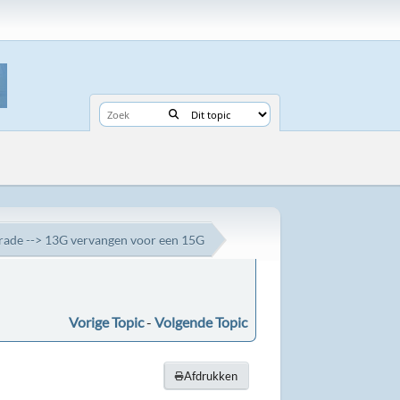
rade --> 13G vervangen voor een 15G
Vorige Topic
-
Volgende Topic
Afdrukken