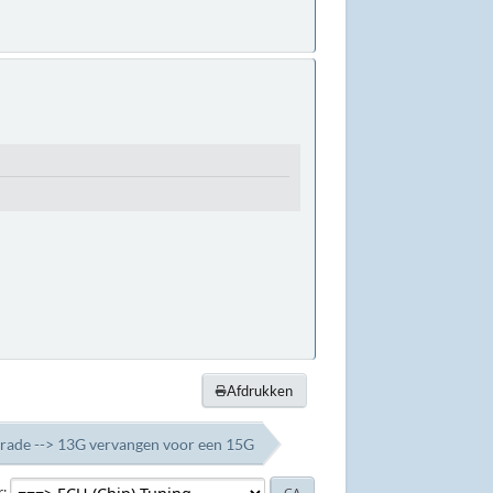
Afdrukken
rade --> 13G vervangen voor een 15G
r