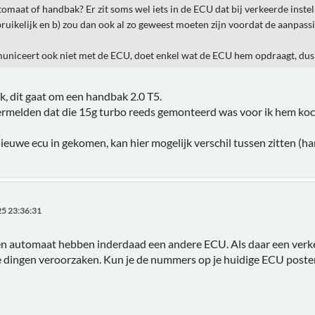
omaat of handbak? Er zit soms wel iets in de ECU dat bij verkeerde instel
ebruikelijk en b) zou dan ook al zo geweest moeten zijn voordat de aanpa
iceert ook niet met de ECU, doet enkel wat de ECU hem opdraagt, dus 
k, dit gaat om een handbak 2.0 T5.
ermelden dat die 15g turbo reeds gemonteerd was voor ik hem koc
 nieuwe ecu in gekomen, kan hier mogelijk verschil tussen zitten (
5 23:36:31
n automaat hebben inderdaad een andere ECU. Als daar een verke
e dingen veroorzaken. Kun je de nummers op je huidige ECU poste