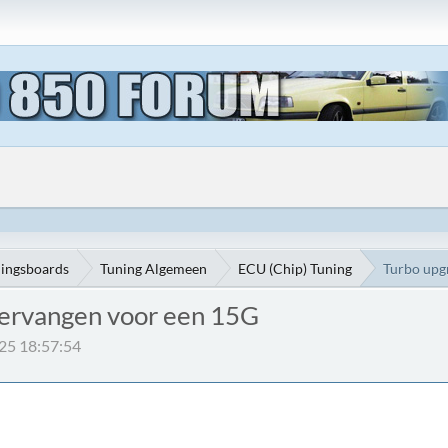
ningsboards
Tuning Algemeen
ECU (Chip) Tuning
Turbo upg
vervangen voor een 15G
025 18:57:54