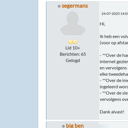
segermans
24-07-2025 14:0
Hi,
Ik heb een vol
(voor op afsta
Lid 10+
Berichten: 65
- **Over de ha
Gelogd
internet gezie
en vervolgens 
elke tweedeha
- **Over de im
ingeleerd wor
- **Over de sle
vervolgens ove
Dank alvast!
big ben