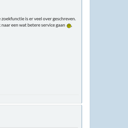
e zoekfunctie is er veel over geschreven.
 ik naar een wat betere service gaan
,