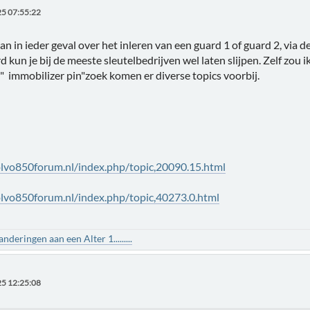
5 07:55:22
an in ieder geval over het inleren van een guard 1 of guard 2, via d
d kun je bij de meeste sleutelbedrijven wel laten slijpen. Zelf zou
" immobilizer pin"zoek komen er diverse topics voorbij.
lvo850forum.nl/index.php/topic,20090.15.html
lvo850forum.nl/index.php/topic,40273.0.html
deringen aan een Alter 1.........
5 12:25:08