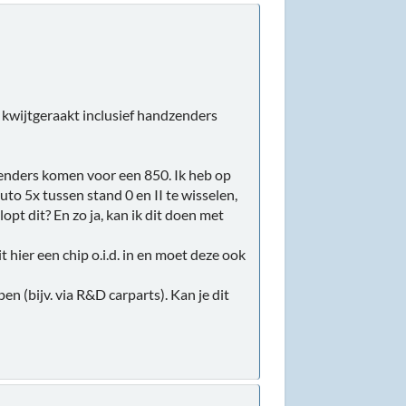
s kwijtgeraakt inclusief handzenders
zenders komen voor een 850. Ik heb op
to 5x tussen stand 0 en II te wisselen,
opt dit? En zo ja, kan ik dit doen met
hier een chip o.i.d. in en moet deze ook
en (bijv. via R&D carparts). Kan je dit