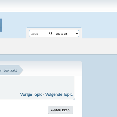
kwijtgeraakt
Vorige Topic
-
Volgende Topic
Afdrukken