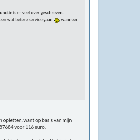
unctie is er veel over geschreven.
r een wat betere service gaan
, wanneer
en opletten, want op basis van mijn
187684 voor 116 euro.