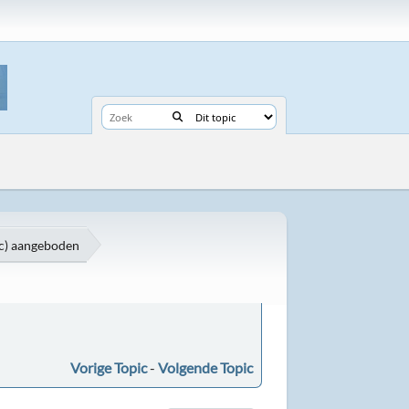
ic) aangeboden
Vorige Topic
-
Volgende Topic