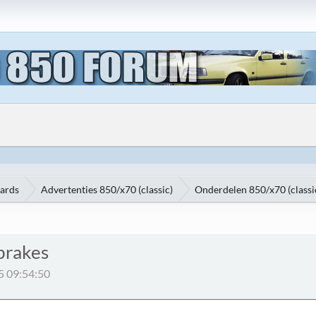
oards
Advertenties 850/x70 (classic)
Onderdelen 850/x70 (class
brakes
5 09:54:50