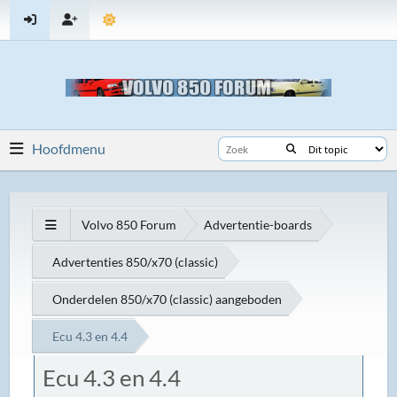
Hoofdmenu
Volvo 850 Forum
Advertentie-boards
Advertenties 850/x70 (classic)
Onderdelen 850/x70 (classic) aangeboden
Ecu 4.3 en 4.4
Ecu 4.3 en 4.4