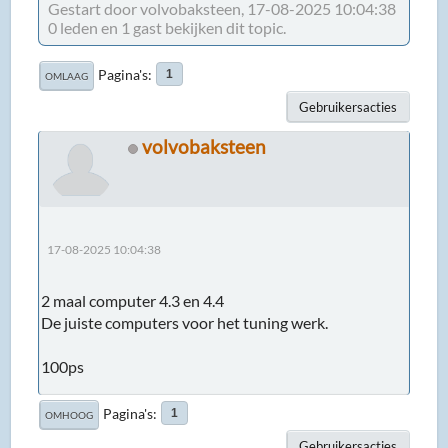
Gestart door volvobaksteen, 17-08-2025 10:04:38
0 leden en 1 gast bekijken dit topic.
Pagina's
1
OMLAAG
Gebruikersacties
volvobaksteen
17-08-2025 10:04:38
2 maal computer 4.3 en 4.4
De juiste computers voor het tuning werk.
100ps
Pagina's
1
OMHOOG
Gebruikersacties