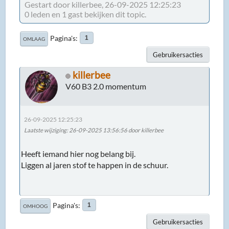
Gestart door killerbee, 26-09-2025 12:25:23
0 leden en 1 gast bekijken dit topic.
Pagina's
1
OMLAAG
Gebruikersacties
killerbee
V60 B3 2.0 momentum
26-09-2025 12:25:23
Laatste wijziging
: 26-09-2025 13:56:56 door killerbee
Heeft iemand hier nog belang bij.
Liggen al jaren stof te happen in de schuur.
Pagina's
1
OMHOOG
Gebruikersacties