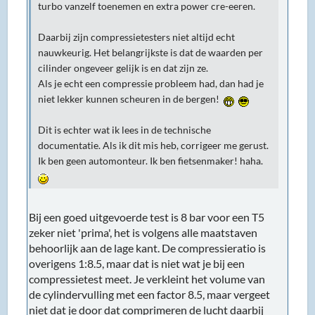
turbo vanzelf toenemen en extra power cre-eeren.
Daarbij zijn compressietesters niet altijd echt
nauwkeurig. Het belangrijkste is dat de waarden per
cilinder ongeveer gelijk is en dat zijn ze.
Als je echt een compressie probleem had, dan had je
niet lekker kunnen scheuren in de bergen!
Dit is echter wat ik lees in de technische
documentatie. Als ik dit mis heb, corrigeer me gerust.
Ik ben geen automonteur. Ik ben fietsenmaker! haha.
Bij een goed uitgevoerde test is 8 bar voor een T5
zeker niet 'prima', het is volgens alle maatstaven
behoorlijk aan de lage kant. De compressieratio is
overigens 1:8.5, maar dat is niet wat je bij een
compressietest meet. Je verkleint het volume van
de cylindervulling met een factor 8.5, maar vergeet
niet dat je door dat comprimeren de lucht daarbij