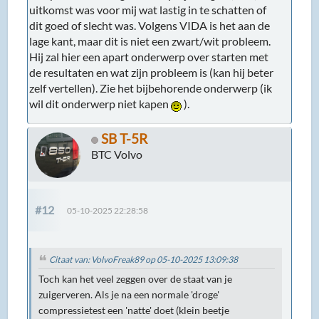
uitkomst was voor mij wat lastig in te schatten of
dit goed of slecht was. Volgens VIDA is het aan de
lage kant, maar dit is niet een zwart/wit probleem.
Hij zal hier een apart onderwerp over starten met
de resultaten en wat zijn probleem is (kan hij beter
zelf vertellen). Zie het bijbehorende onderwerp (ik
wil dit onderwerp niet kapen
).
SB T-5R
BTC Volvo
#12
05-10-2025 22:28:58
Citaat van: VolvoFreak89 op 05-10-2025 13:09:38
Toch kan het veel zeggen over de staat van je
zuigerveren. Als je na een normale 'droge'
compressietest een 'natte' doet (klein beetje