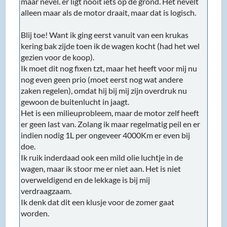
maar nevel. er ligt nooit iets op de grond. Het nevelt
alleen maar als de motor draait, maar dat is logisch.
Blij toe! Want ik ging eerst vanuit van een krukas
kering bak zijde toen ik de wagen kocht (had het wel
gezien voor de koop).
Ik moet dit nog fixen tzt, maar het heeft voor mij nu
nog even geen prio (moet eerst nog wat andere
zaken regelen), omdat hij bij mij zijn overdruk nu
gewoon de buitenlucht in jaagt.
Het is een milieuprobleem, maar de motor zelf heeft
er geen last van. Zolang ik maar regelmatig peil en er
indien nodig 1L per ongeveer 4000Km er even bij
doe.
Ik ruik inderdaad ook een mild olie luchtje in de
wagen, maar ik stoor me er niet aan. Het is niet
overweldigend en de lekkage is bij mij
verdraagzaam.
Ik denk dat dit een klusje voor de zomer gaat
worden.