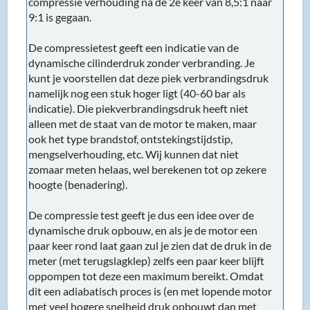
compressie verhouding na de 2e keer van 8,5:1 naar
9:1 is gegaan.
De compressietest geeft een indicatie van de
dynamische cilinderdruk zonder verbranding. Je
kunt je voorstellen dat deze piek verbrandingsdruk
namelijk nog een stuk hoger ligt (40-60 bar als
indicatie). Die piekverbrandingsdruk heeft niet
alleen met de staat van de motor te maken, maar
ook het type brandstof, ontstekingstijdstip,
mengselverhouding, etc. Wij kunnen dat niet
zomaar meten helaas, wel berekenen tot op zekere
hoogte (benadering).
De compressie test geeft je dus een idee over de
dynamische druk opbouw, en als je de motor een
paar keer rond laat gaan zul je zien dat de druk in de
meter (met terugslagklep) zelfs een paar keer blijft
oppompen tot deze een maximum bereikt. Omdat
dit een adiabatisch proces is (en met lopende motor
met veel hogere snelheid druk opbouwt dan met