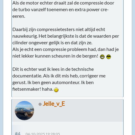
Als de motor echter draait zal de compressie door
de turbo vanzelf toenemen en extra power cre-
eeren.
Daarbij zijn compressietesters niet altijd echt
nauwkeurig. Het belangrijkste is dat de waarden per
cilinder ongeveer gelijk is en dat zijn ze.
Als je echt een compressie probleem had, dan had je
niet lekker kunnen scheuren in de bergen!
Dit is echter wat ik lees in de technische
documentatie. Als ik dit mis heb, corrigeer me
gerust. Ik ben geen automonteur. Ik ben
fietsenmaker! haha.
Jelle_v_E
#4
04-10-2025 19:28:05