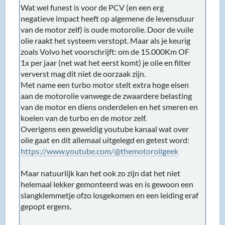
Wat wel funest is voor de PCV (en een erg
negatieve impact heeft op algemene de levensduur
van de motor zelf) is oude motorolie. Door de vuile
olie raakt het systeem verstopt. Maar als je keurig
zoals Volvo het voorschrijft: om de 15.000Km OF
1x per jaar (net wat het eerst komt) je olie en filter
ververst mag dit niet de oorzaak zijn.
Met name een turbo motor stelt extra hoge eisen
aan de motorolie vanwege de zwaardere belasting
van de motor en diens onderdelen en het smeren en
koelen van de turbo en de motor zelf.
Overigens een geweldig youtube kanaal wat over
olie gaat en dit allemaal uitgelegd en getest word:
https://www.youtube.com/@themotoroilgeek
Maar natuurlijk kan het ook zo zijn dat het niet
helemaal lekker gemonteerd was en is gewoon een
slangklemmetje ofzo losgekomen en een leiding eraf
gepopt ergens.