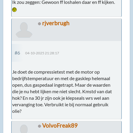
Ik zou zeggen: Gewoon ff loshalen daar en ff kijken.
rjverbrugh
#6
04-10-2025 21:28:17
Je doet de compressietest met de motor op
bedrijfstemperatuur en met de gasklep helemaal
open, dus gaspedaal ingetrapt. Maar de waarden
die je nu hebt lijken me niet slecht. Kmstd van dat
hok? En na 30 jr zijn ook je klepseals wrs wel aan
vervanging toe. Verbruikt ie bij normaal gebruik
olie?
VolvoFreak89