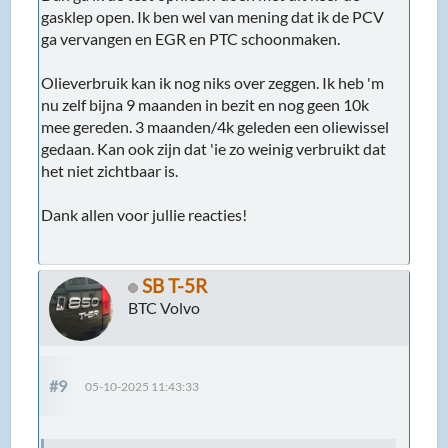
gasklep open. Ik ben wel van mening dat ik de PCV
ga vervangen en EGR en PTC schoonmaken.
Olieverbruik kan ik nog niks over zeggen. Ik heb 'm
nu zelf bijna 9 maanden in bezit en nog geen 10k
mee gereden. 3 maanden/4k geleden een oliewissel
gedaan. Kan ook zijn dat 'ie zo weinig verbruikt dat
het niet zichtbaar is.
Dank allen voor jullie reacties!
SB T-5R
BTC Volvo
#9
05-10-2025 11:43:33