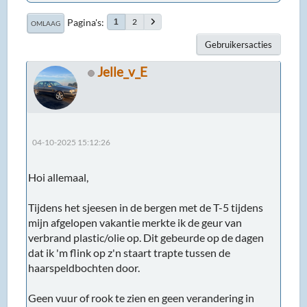
Pagina's
2
1
OMLAAG
Gebruikersacties
Jelle_v_E
04-10-2025 15:12:26
Hoi allemaal,
Tijdens het sjeesen in de bergen met de T-5 tijdens
mijn afgelopen vakantie merkte ik de geur van
verbrand plastic/olie op. Dit gebeurde op de dagen
dat ik 'm flink op z'n staart trapte tussen de
haarspeldbochten door.
Geen vuur of rook te zien en geen verandering in