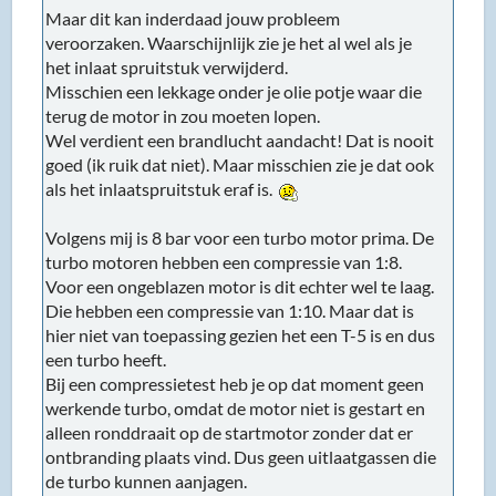
Maar dit kan inderdaad jouw probleem
veroorzaken. Waarschijnlijk zie je het al wel als je
het inlaat spruitstuk verwijderd.
Misschien een lekkage onder je olie potje waar die
terug de motor in zou moeten lopen.
Wel verdient een brandlucht aandacht! Dat is nooit
goed (ik ruik dat niet). Maar misschien zie je dat ook
als het inlaatspruitstuk eraf is.
Volgens mij is 8 bar voor een turbo motor prima. De
turbo motoren hebben een compressie van 1:8.
Voor een ongeblazen motor is dit echter wel te laag.
Die hebben een compressie van 1:10. Maar dat is
hier niet van toepassing gezien het een T-5 is en dus
een turbo heeft.
Bij een compressietest heb je op dat moment geen
werkende turbo, omdat de motor niet is gestart en
alleen ronddraait op de startmotor zonder dat er
ontbranding plaats vind. Dus geen uitlaatgassen die
de turbo kunnen aanjagen.