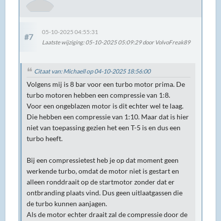
05-10-2025 04:55:31
#7
Laatste wijziging
: 05-10-2025 05:09:29 door VolvoFreak89
Citaat van: Michaell op 04-10-2025 18:56:00
Volgens mij is 8 bar voor een turbo motor prima. De
turbo motoren hebben een compressie van 1:8.
Voor een ongeblazen motor is dit echter wel te laag.
Die hebben een compressie van 1:10. Maar dat is hier
niet van toepassing gezien het een T-5 is en dus een
turbo heeft.
Bij een compressietest heb je op dat moment geen
werkende turbo, omdat de motor niet is gestart en
alleen ronddraait op de startmotor zonder dat er
ontbranding plaats vind. Dus geen uitlaatgassen die
de turbo kunnen aanjagen.
Als de motor echter draait zal de compressie door de