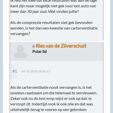
Ik heb het idee dat deze resultaten wat aan de lage
kant zijn maar mogelijk niet gek voor een auto van
meer dan 30 jaar oud. Wat vinden jullie?
Als de compressie resultaten niet gek bevonden
worden, is het dan een kwestie van carterventilatie
vervangen?
Ries van de Zilverschuit
Polar lid
#1
04-10-2025 16:02:17
Als de carterventilatie nooit vervangen is, is het
sowieso raadzaam om die helemaal te vernieuwen.
Zeker ook nu de test erop wijst er ook op dat-ie
verstopt zit. Indertijd rook ik ook olie en dat was
uiteindelijk terug te voeren op een gebroken