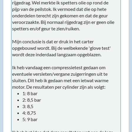
rijgedrag. Wel merkte ik spetters olie op rond de
pijp van de peilstok. Ik vermoed dat die op hete
onderdelen terecht zijn gekomen en dat de geur
veroorzaakte. Bij normaal rijgedrag zijn er geen olie
spetters en/of geur te zien/ruiken.
Mijn conclusie is dat er druk in het carter
opgebouwd wordt. Bij de welbekende 'glove test'
wordt deze inderdaad langzaam opgeblazen.
Ik heb vandaag een compressietest gedaan om
eventuele versleten/vergane zuigerringen uit te
sluiten. Dit heb ik gedaan met een ietwat warme
motor. De resultaten per cylinder zijn als volgt:
1: 8 bar
2: 8,5 bar
3: 8,5
4: 8,75
5: 9 bar