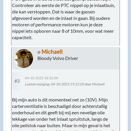
Controleer als eerste de PTC nippel op je inlaatbuis,
die kan verstoppen. Dat is waar de gassen
afgevoerd worden en de inlaat in gaan. Bij oudere
motoren of performance motoren kun je deze
nippel iets opboren naar 8 of 10mm, voor wat meer
capaciteit.
Michaell
Bloody Volvo Driver
04-10-2025 18:56:00
#3
Laatste wijziging
: 04-10-2025 19:12:20 door Michaell
Bij mijn auto is dit momenteel net zo (10V). Mijn
carterventilatie is beschadigd door achterstallig
onderhoud en dit geeft bij mij een nevelige olie
lekkage van onder het inlaat spruitstuk, langs de
olie peilstok naar buiten. Maar in mijn geval is het