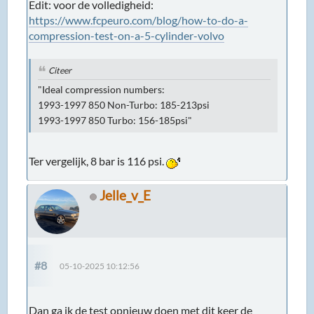
Edit: voor de volledigheid:
https://www.fcpeuro.com/blog/how-to-do-a-
compression-test-on-a-5-cylinder-volvo
Citeer
"Ideal compression numbers:
1993-1997 850 Non-Turbo: 185-213psi
1993-1997 850 Turbo: 156-185psi"
Ter vergelijk, 8 bar is 116 psi.
Jelle_v_E
#8
05-10-2025 10:12:56
Dan ga ik de test opnieuw doen met dit keer de