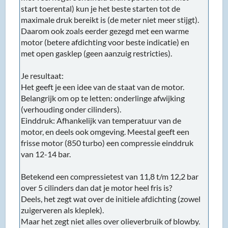
start toerental) kun je het beste starten tot de
maximale druk bereikt is (de meter niet meer stijgt).
Daarom ook zoals eerder gezegd met een warme
motor (betere afdichting voor beste indicatie) en
met open gasklep (geen aanzuig restricties).
Je resultaat:
Het geeft je een idee van de staat van de motor.
Belangrijk om op te letten: onderlinge afwijking
(verhouding onder cilinders).
Einddruk: Afhankelijk van temperatuur van de
motor, en deels ook omgeving. Meestal geeft een
frisse motor (850 turbo) een compressie einddruk
van 12-14 bar.
Betekend een compressietest van 11,8 t/m 12,2 bar
over 5 cilinders dan dat je motor heel fris is?
Deels, het zegt wat over de initiele afdichting (zowel
zuigerveren als kleplek).
Maar het zegt niet alles over olieverbruik of blowby.