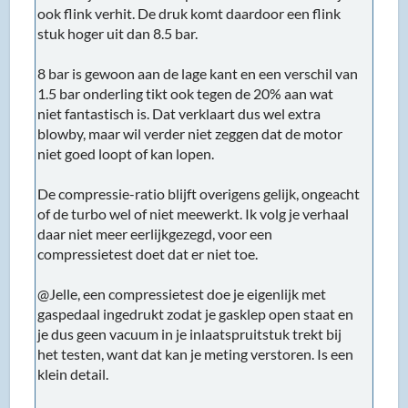
ook flink verhit. De druk komt daardoor een flink
stuk hoger uit dan 8.5 bar.
8 bar is gewoon aan de lage kant en een verschil van
1.5 bar onderling tikt ook tegen de 20% aan wat
niet fantastisch is. Dat verklaart dus wel extra
blowby, maar wil verder niet zeggen dat de motor
niet goed loopt of kan lopen.
De compressie-ratio blijft overigens gelijk, ongeacht
of de turbo wel of niet meewerkt. Ik volg je verhaal
daar niet meer eerlijkgezegd, voor een
compressietest doet dat er niet toe.
@Jelle, een compressietest doe je eigenlijk met
gaspedaal ingedrukt zodat je gasklep open staat en
je dus geen vacuum in je inlaatspruitstuk trekt bij
het testen, want dat kan je meting verstoren. Is een
klein detail.