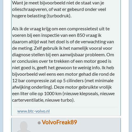
Want je meet bijvoorbeeld niet de staat van je
olieschraapveren, of wat er gebeurd onder veel
hogere belasting (turbodruk).
Als ik de vraag krijg om een compressietest uit te
voeren bij een inspectie van een 850 vraag ik
daarom altijd wat het doel is of de verwachting van
de meting. Zelf gebruik ik het namelijk vooral voor
diagnose stellen bij een aanwijsbaar probleem. Om
er conclusies over te trekken of een motor goed is
niet goed is, geeft het gewoon te weinig info. Ik heb
bijvoorbeeld wel eens een motor gehad die rond de
12 bar compressie zat op 5 cilinders (met minimale
afwijking onderling). Deze motor gebruikte vrolijk
een liter olie op 1000 km (nieuwe klepseals, nieuwe
carterventilatie, nieuwe turbo).
www.btc-volvo.nl
VolvoFreak89