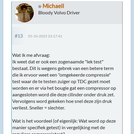
Michaell
Bloody Volvo Driver
#13
05-10-2025 23:17:41
Wat ik me afvraag:
Ik weet dat er ook een zogenaamde "lek test"
bestaat. Dit is wegens gebrek van een betere term
die ik ervoor weet een "omgekeerde compressie"
test waar de te testen zuiger op TDC gezet moet
worden en er via het bougie gat een compressor op
aangesloten word die deze cilinder onder druk zet.
Vervolgens word gekeken hoe snel deze zijn druk
verliest. Sneller = slechter.
Wat is het voordeel (of eigenlijk: Wat word op deze
manier specifiek getest) in vergelijking met de
reguliere compressietest?