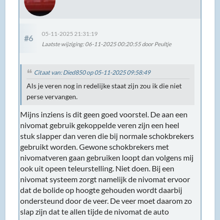
05-11-2025 21:31:19
#6
Laatste wijziging
: 06-11-2025 00:20:55 door Peultje
Citaat van: Died850 op 05-11-2025 09:58:49
Als je veren nog in redelijke staat zijn zou ik die niet
perse vervangen.
Mijns inziens is dit geen goed voorstel. De aan een
nivomat gebruik gekoppelde veren zijn een heel
stuk slapper dan veren die bij normale schokbrekers
gebruikt worden. Gewone schokbrekers met
nivomatveren gaan gebruiken loopt dan volgens mij
ook uit opeen teleurstelling. Niet doen. Bij een
nivomat systeem zorgt namelijk de nivomat ervoor
dat de bolide op hoogte gehouden wordt daarbij
ondersteund door de veer. De veer moet daarom zo
slap zijn dat te allen tijde de nivomat de auto