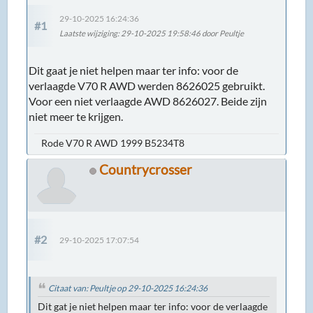
29-10-2025 16:24:36
#1
Laatste wijziging
: 29-10-2025 19:58:46 door Peultje
Dit gaat je niet helpen maar ter info: voor de
verlaagde V70 R AWD werden 8626025 gebruikt.
Voor een niet verlaagde AWD 8626027. Beide zijn
niet meer te krijgen.
Rode V70 R AWD 1999 B5234T8
Countrycrosser
#2
29-10-2025 17:07:54
Citaat van: Peultje op 29-10-2025 16:24:36
Dit gat je niet helpen maar ter info: voor de verlaagde