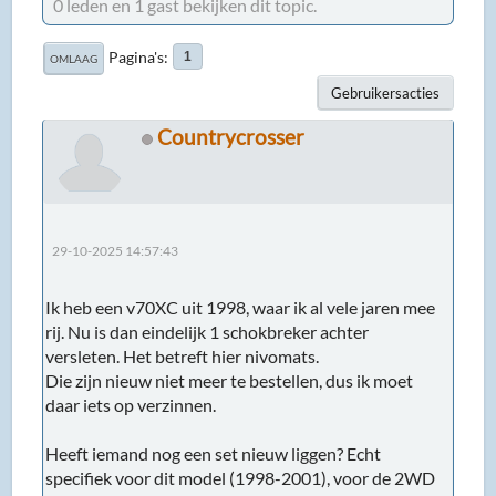
0 leden en 1 gast bekijken dit topic.
Pagina's
1
OMLAAG
Gebruikersacties
Countrycrosser
29-10-2025 14:57:43
Ik heb een v70XC uit 1998, waar ik al vele jaren mee
rij. Nu is dan eindelijk 1 schokbreker achter
versleten. Het betreft hier nivomats.
Die zijn nieuw niet meer te bestellen, dus ik moet
daar iets op verzinnen.
Heeft iemand nog een set nieuw liggen? Echt
specifiek voor dit model (1998-2001), voor de 2WD