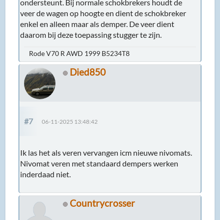
ondersteunt. Bij normale schokbrekers houdt de
veer de wagen op hoogte en dient de schokbreker
enkel en alleen maar als demper. De veer dient
daarom bij deze toepassing stugger te zijn.
Rode V70 R AWD 1999 B5234T8
Died850
#7
06-11-2025 13:48:42
Ik las het als veren vervangen icm nieuwe nivomats.
Nivomat veren met standaard dempers werken
inderdaad niet.
Countrycrosser