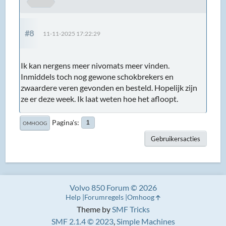
#8
11-11-2025 17:22:29
Ik kan nergens meer nivomats meer vinden.
Inmiddels toch nog gewone schokbrekers en
zwaardere veren gevonden en besteld. Hopelijk zijn
ze er deze week. Ik laat weten hoe het afloopt.
Pagina's
1
OMHOOG
Gebruikersacties
Volvo 850 Forum © 2026
Help
Forumregels
Omhoog
Theme by
SMF Tricks
SMF 2.1.4 © 2023
,
Simple Machines