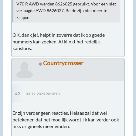
V70 R AWD werden 8626025 gebruikt. Voor een niet
verlaagde AWD 8626027. Beide zijn niet meer te
krijgen
OK, dank je!. helpt in zoverre dat ik op goede
nummers kan zoeken. Al klinkt het redelijk
kansloos.
Countrycrosser
#3
04-11-2025 20:18:09
Er zijn verder geen reacties. Helaas zal dat wel
betekenen dat het moeilijk wordt. Ik kan verder ook
niks origineels meer vinden.