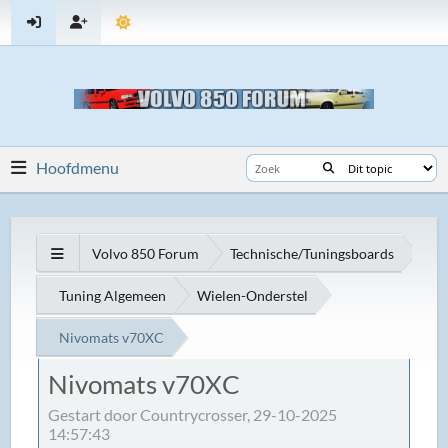
Hoofdmenu
Volvo 850 Forum
Technische/Tuningsboards
Tuning Algemeen
Wielen-Onderstel
Nivomats v70XC
Nivomats v70XC
Gestart door Countrycrosser, 29-10-2025
14:57:43