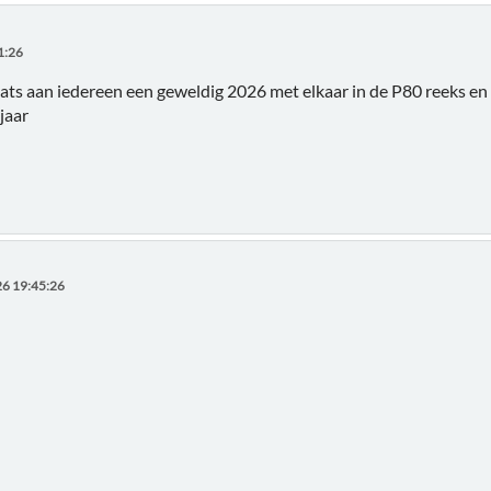
1:26
ats aan iedereen een geweldig 2026 met elkaar in de P80 reeks en h
jaar
6 19:45:26
!