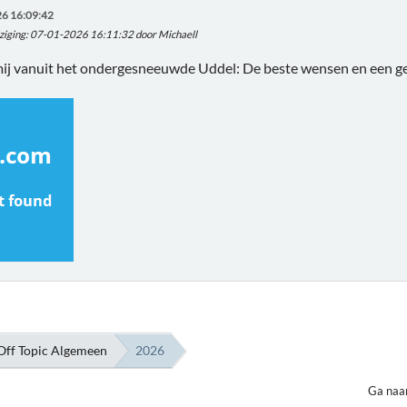
6 16:09:42
ziging
: 07-01-2026 16:11:32 door Michaell
j vanuit het ondergesneeuwde Uddel: De beste wensen en een g
Off Topic Algemeen
2026
Ga naa