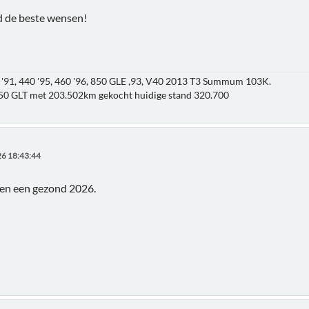
 de beste wensen!
'91, 440 '95, 460 '96, 850 GLE ,93, V40 2013 T3 Summum 103K.
850 GLT met 203.502km gekocht huidige stand 320.700
6 18:43:44
en een gezond 2026.