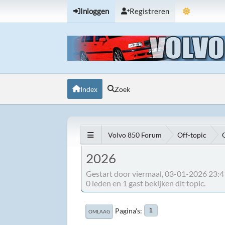
Inloggen
Registreren
Index
Zoek
Volvo 850 Forum
Off-topic
2026
Gestart door viermaal, 03-01-2026 23:
0 leden en 1 gast bekijken dit topic.
Pagina's
1
OMLAAG