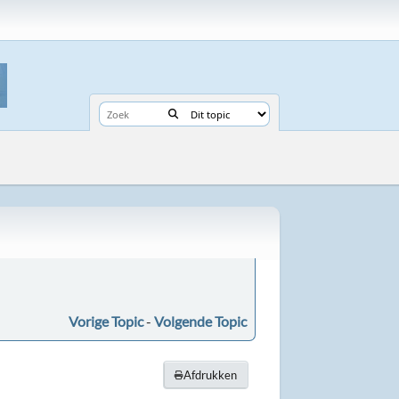
Vorige Topic
-
Volgende Topic
Afdrukken