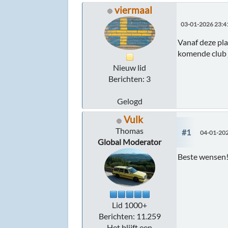
viermaal
03-01-2026 23:4
Vanaf deze pla
komende club 
Nieuw lid
Berichten: 3
Gelogd
Vulk
Thomas
#1
04-01-202
Global Moderator
Beste wensen
Lid 1000+
Berichten: 11.259
Het blijft een