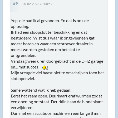
#9
20-02-2026 20:00:52
Yep, die had ik al gevonden. En dat is ook de
oplossing.
Ik had een sloopslot ter beschikking en dat
bestudeerd. Wist dus waar ik ongeveer een gat
moest boren en waar een schroevendraaier in
moest worden gestoken om het slot te
ontgrendelen.
Vandaag weer uren doorgebracht in de DHZ garage
en... met succes!
Mijn vreugde viel haast niet te omschrijven toen het
slot openviel.
Samenvattend wat ik heb gedaan:
Eerst het raam open. Deurkaart eraf wurmen zodat
een opening ontstaat. Deurklink aan de binnenkant
verwijderen.
Dan met een accuboormachine en een lange 8 mm