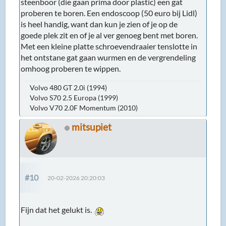
steenboor (die gaan prima door plastic) een gat
proberen te boren. Een endoscoop (50 euro bij Lidl)
is heel handig, want dan kun je zien of je op de
goede plek zit en of je al ver genoeg bent met boren.
Met een kleine platte schroevendraaier tenslotte in
het ontstane gat gaan wurmen en de vergrendeling
omhoog proberen te wippen.
Volvo 480 GT 2.0i (1994)
Volvo S70 2.5 Europa (1999)
Volvo V70 2.0F Momentum (2010)
mitsupiet
#10
20-02-2026 20:20:03
Fijn dat het gelukt is.