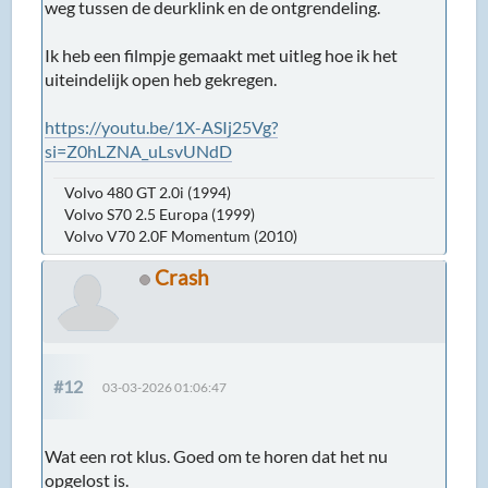
weg tussen de deurklink en de ontgrendeling.
Ik heb een filmpje gemaakt met uitleg hoe ik het
uiteindelijk open heb gekregen.
https://youtu.be/1X-ASIj25Vg?
si=Z0hLZNA_uLsvUNdD
Volvo 480 GT 2.0i (1994)
Volvo S70 2.5 Europa (1999)
Volvo V70 2.0F Momentum (2010)
Crash
#12
03-03-2026 01:06:47
Wat een rot klus. Goed om te horen dat het nu
opgelost is.