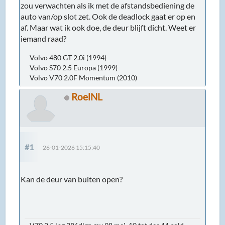
zou verwachten als ik met de afstandsbediening de
auto van/op slot zet. Ook de deadlock gaat er op en
af. Maar wat ik ook doe, de deur blijft dicht. Weet er
iemand raad?
Volvo 480 GT 2.0i (1994)
Volvo S70 2.5 Europa (1999)
Volvo V70 2.0F Momentum (2010)
RoelNL
#1
26-01-2026 15:15:40
Kan de deur van buiten open?