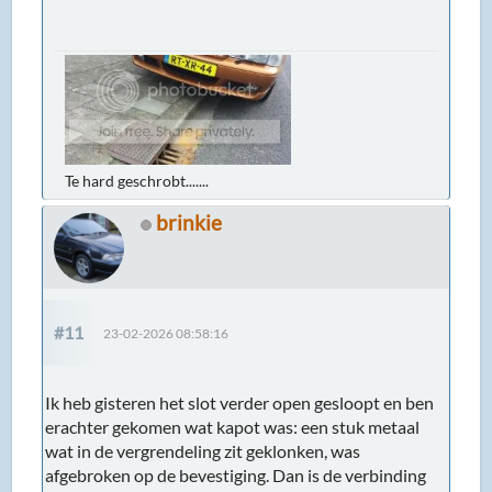
Te hard geschrobt.......
brinkie
#11
23-02-2026 08:58:16
Ik heb gisteren het slot verder open gesloopt en ben
erachter gekomen wat kapot was: een stuk metaal
wat in de vergrendeling zit geklonken, was
afgebroken op de bevestiging. Dan is de verbinding