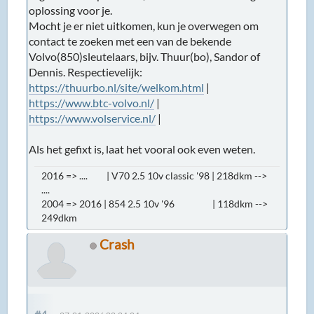
oplossing voor je.
Mocht je er niet uitkomen, kun je overwegen om
contact te zoeken met een van de bekende
Volvo(850)sleutelaars, bijv. Thuur(bo), Sandor of
Dennis. Respectievelijk:
https://thuurbo.nl/site/welkom.html
|
https://www.btc-volvo.nl/
|
https://www.volservice.nl/
|
Als het gefixt is, laat het vooral ook even weten.
2016 => .... | V70 2.5 10v classic '98 | 218dkm -->
....
2004 => 2016 | 854 2.5 10v '96 | 118dkm -->
249dkm
Crash