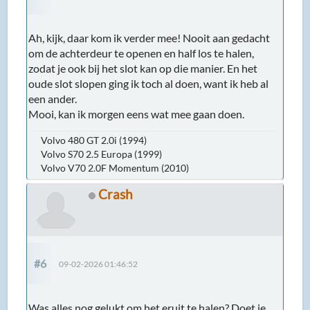
Ah, kijk, daar kom ik verder mee! Nooit aan gedacht
om de achterdeur te openen en half los te halen,
zodat je ook bij het slot kan op die manier. En het
oude slot slopen ging ik toch al doen, want ik heb al
een ander.
Mooi, kan ik morgen eens wat mee gaan doen.
Volvo 480 GT 2.0i (1994)
Volvo S70 2.5 Europa (1999)
Volvo V70 2.0F Momentum (2010)
Crash
#6
09-02-2026 01:46:52
Was alles nog gelukt om het eruit te halen? Doet je