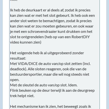
Ik heb de deurkaart er al deels af, zodat ik precies
kan zien wat er met het slot gebeurt. Ik heb ook een
ander slot weten te bemachtigen, zodat ik precies
kan zien wat er zou moeten gebeuren, en ook waar
je met een schroevendraaier kunt drukken om het
slot te ontgrendelen (heb op van een RobertDIY
video kunnen zien)
Het volgende heb ik al uitgeprobeerd zonder
resultaat:
Met VIDA/DICE de auto van/op slot zetten (incl.
deadlock). Alle sloten reageren, ook die van de
bestuurdersportier, maar die wil nog steeds niet
open.
Met de sleutel de auto van/op slot. Idem.
Flink beuken op de deur terwijl ik aan de deurgreep
trek helpt niet.
Het mechanisme kan ik zien, het beweegt zoals ik