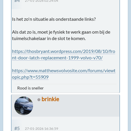
#4
27-01-2026 02:24:04
Is het zo'n situatie als onderstaande links?
Als dat zo is, moet je fysiek te werk gaan om bij de
tuimelschakelaar in de slot te komen.
https://thosbryant.wordpress.com/2019/08/10/fro
nt-door-latch-replacement-1999-volvo-v70/
https://www.matthewsvolvosite.com/forums/viewt
opic.php?t=55909
Rood is sneller
brinkie
#5
27-01-2026 16:36:59