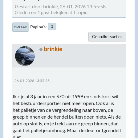
Gestart door brinkie, 26-01-2026 13:55:58
0 leden en 1 gast bekijken dit topic.
Pagina's
1
OMLAAG
Gebruikersacties
brinkie
26-01-2026 13:55:58
Ik rijd al 3 jaar in een S70 uit 1999 en sinds kort wil
het bestuurdersportier niet meer open. Ook al is
het palletje van de vergrendeling naar boven, de
greep binnen en de hendel buiten doen niets. Als de
auto op slot is, en je trekt aan de greep binnen, dan
gaat het palletje omhoog. Maar de deur ontgrendelt
niet.