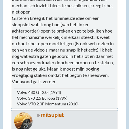
mechanisch inzicht bleek te beschikken, kreeg ik het
niet open.
Gisteren kreeg ik het luminieuze idee om een
sloopslot wat ik nog had (van het linker
achterportier) open te breken en zo te bekijken hoe
het mechanisme werkelijk in elkaar steekt. Ik weet
nu hoe ik het open moet krijgen (is ook wel te zien in
een van de video's, maar nu snap ik het echt). Ik heb
nog wat extra gaten geboord in het slot en daar met
een schroevendraaier doorheen proberen te steken,
is nog niet gelukt. Maar ik moest mijn poging
vroegtijdig staken omdat het begon te sneeuwen.
Vanavond ga ik verder.
Volvo 480 GT 2.0i (1994)
Volvo S70 2.5 Europa (1999)
Volvo V70 2.0F Momentum (2010)
mitsupiet