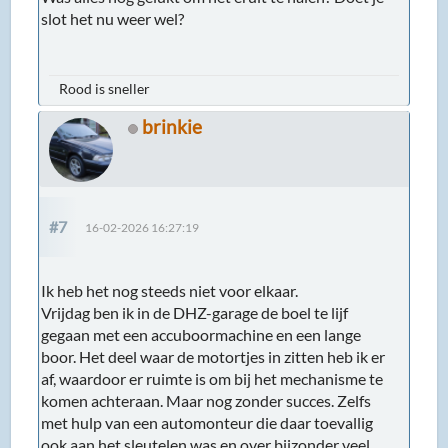
slot het nu weer wel?
Rood is sneller
brinkie
#7
16-02-2026 16:27:19
Ik heb het nog steeds niet voor elkaar.
Vrijdag ben ik in de DHZ-garage de boel te lijf
gegaan met een accuboormachine en een lange
boor. Het deel waar de motortjes in zitten heb ik er
af, waardoor er ruimte is om bij het mechanisme te
komen achteraan. Maar nog zonder succes. Zelfs
met hulp van een automonteur die daar toevallig
ook aan het sleutelen was en over bijzonder veel