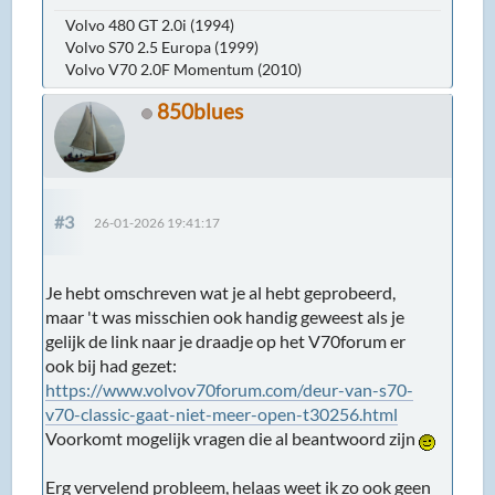
Volvo 480 GT 2.0i (1994)
Volvo S70 2.5 Europa (1999)
Volvo V70 2.0F Momentum (2010)
850blues
#3
26-01-2026 19:41:17
Je hebt omschreven wat je al hebt geprobeerd,
maar 't was misschien ook handig geweest als je
gelijk de link naar je draadje op het V70forum er
ook bij had gezet:
https://www.volvov70forum.com/deur-van-s70-
v70-classic-gaat-niet-meer-open-t30256.html
Voorkomt mogelijk vragen die al beantwoord zijn
Erg vervelend probleem, helaas weet ik zo ook geen