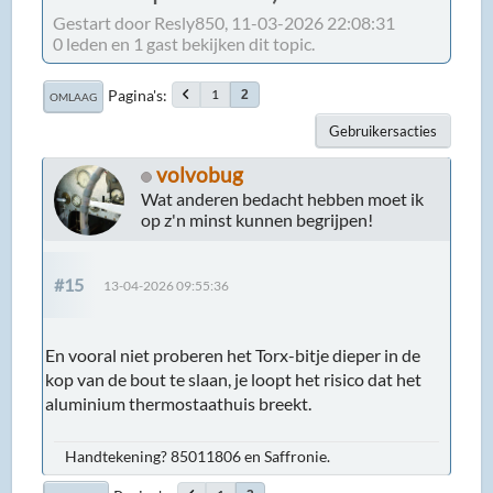
Gestart door Resly850, 11-03-2026 22:08:31
0 leden en 1 gast bekijken dit topic.
Pagina's
1
2
OMLAAG
Gebruikersacties
volvobug
Wat anderen bedacht hebben moet ik
op z'n minst kunnen begrijpen!
#15
13-04-2026 09:55:36
En vooral niet proberen het Torx-bitje dieper in de
kop van de bout te slaan, je loopt het risico dat het
aluminium thermostaathuis breekt.
Handtekening? 85011806 en Saffronie.