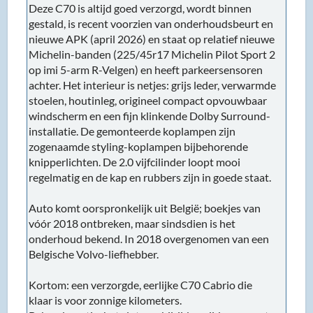
Deze C70 is altijd goed verzorgd, wordt binnen
gestald, is recent voorzien van onderhoudsbeurt en
nieuwe APK (april 2026) en staat op relatief nieuwe
Michelin-banden (225/45r17 Michelin Pilot Sport 2
op imi 5-arm R-Velgen) en heeft parkeersensoren
achter. Het interieur is netjes: grijs leder, verwarmde
stoelen, houtinleg, origineel compact opvouwbaar
windscherm en een fijn klinkende Dolby Surround-
installatie. De gemonteerde koplampen zijn
zogenaamde styling-koplampen bijbehorende
knipperlichten. De 2.0 vijfcilinder loopt mooi
regelmatig en de kap en rubbers zijn in goede staat.
Auto komt oorspronkelijk uit België; boekjes van
vóór 2018 ontbreken, maar sindsdien is het
onderhoud bekend. In 2018 overgenomen van een
Belgische Volvo-liefhebber.
Kortom: een verzorgde, eerlijke C70 Cabrio die
klaar is voor zonnige kilometers.