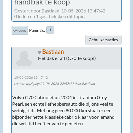
handbak te koop
Gestart door Bastiaan, 10-05-2026 13:47:42
0 leden en 1 gast bekijken dit topic.
Pagina's
1
OMLAAG
Gebruikersacties
Bastiaan
Het dak er af! (C70 Te koop!)
10-05-2026 13:47:42
Laatste wijziging
: 29-06-2026 22:57:11 door Bastiaan
Volvo C70 Cabriolet uit 2004 in Titanium Grey
Pearl, een echte liefhebbersauto die bij ons veel te
weinig rijdt. Met nog geen 80.000 km staat er een
bijzonder nette, klassieke cabrio klaar voor iemand
die wel tijd heeft er van te genieten.