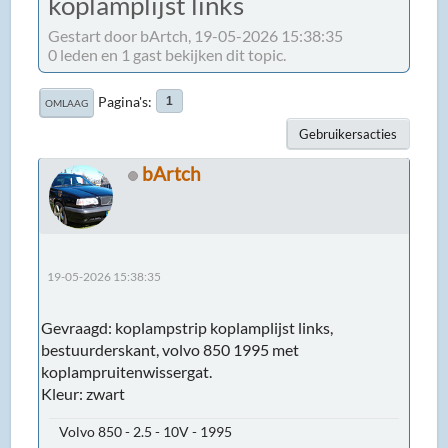
koplamplijst links
Gestart door bArtch, 19-05-2026 15:38:35
0 leden en 1 gast bekijken dit topic.
Pagina's
1
OMLAAG
Gebruikersacties
bArtch
19-05-2026 15:38:35
Gevraagd: koplampstrip koplamplijst links,
bestuurderskant, volvo 850 1995 met
koplampruitenwissergat.
Kleur: zwart
Volvo 850 - 2.5 - 10V - 1995