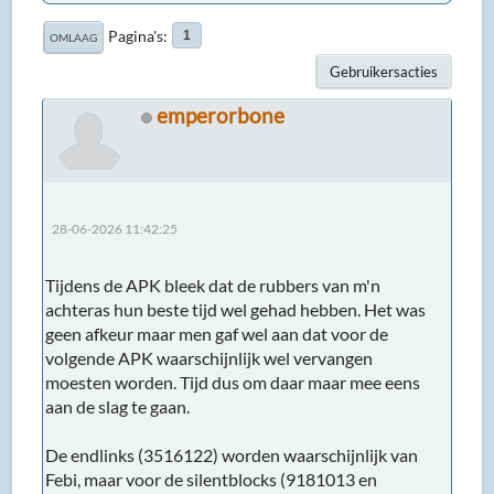
Pagina's
1
OMLAAG
Gebruikersacties
emperorbone
28-06-2026 11:42:25
Tijdens de APK bleek dat de rubbers van m'n
achteras hun beste tijd wel gehad hebben. Het was
geen afkeur maar men gaf wel aan dat voor de
volgende APK waarschijnlijk wel vervangen
moesten worden. Tijd dus om daar maar mee eens
aan de slag te gaan.
De endlinks (3516122) worden waarschijnlijk van
Febi, maar voor de silentblocks (9181013 en