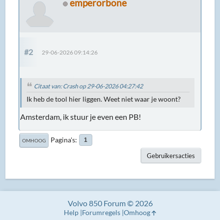
emperorbone
#2
29-06-2026 09:14:26
Citaat van: Crash op 29-06-2026 04:27:42
Ik heb de tool hier liggen. Weet niet waar je woont?
Amsterdam, ik stuur je even een PB!
Pagina's
1
OMHOOG
Gebruikersacties
Volvo 850 Forum © 2026
Help
Forumregels
Omhoog