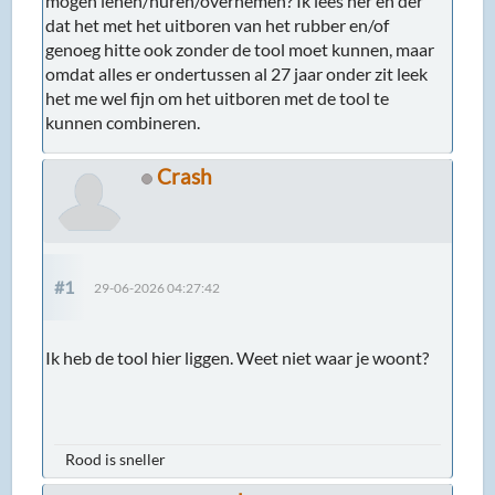
mogen lenen/huren/overnemen? Ik lees her en der
dat het met het uitboren van het rubber en/of
genoeg hitte ook zonder de tool moet kunnen, maar
omdat alles er ondertussen al 27 jaar onder zit leek
het me wel fijn om het uitboren met de tool te
kunnen combineren.
Crash
#1
29-06-2026 04:27:42
Ik heb de tool hier liggen. Weet niet waar je woont?
Rood is sneller