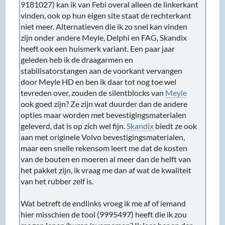
9181027) kan ik van Febi overal alleen de linkerkant
vinden, ook op hun eigen site staat de rechterkant
niet meer. Alternatieven die ik zo snel kan vinden
zijn onder andere Meyle, Delphi en FAG, Skandix
heeft ook een huismerk variant. Een paar jaar
geleden heb ik de draagarmen en
stabilisatorstangen aan de voorkant vervangen
door Meyle HD en ben ik daar tot nog toe wel
tevreden over, zouden de silentblocks van
Meyle
ook goed zijn? Ze zijn wat duurder dan de andere
opties maar worden met bevestigingsmaterialen
geleverd, dat is op zich wel fijn.
Skandix
biedt ze ook
aan met originele Volvo bevestigingsmaterialen,
maar een snelle rekensom leert me dat de kosten
van de bouten en moeren al meer dan de helft van
het pakket zijn, ik vraag me dan af wat de kwaliteit
van het rubber zelf is.
Wat betreft de endlinks vroeg ik me af of iemand
hier misschien de tool (9995497) heeft die ik zou