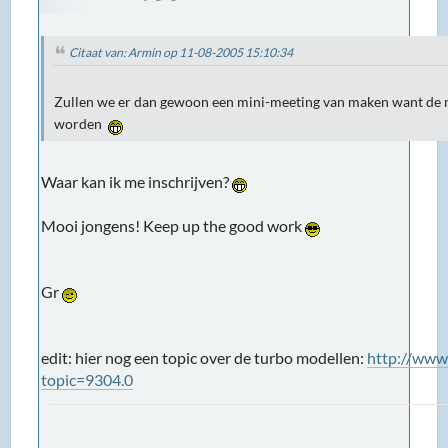
Citaat van: Armin op 11-08-2005 15:10:34
Zullen we er dan gewoon een mini-meeting van maken want de 
worden
Waar kan ik me inschrijven?
Mooi jongens! Keep up the good work
Gr
edit: hier nog een topic over de turbo modellen:
http://www
topic=9304.0