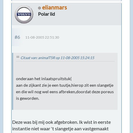
elianmars
Polar lid
#6
11-08-2005 22:51:30
Citaat van: animalT5R op 11-08-2005 15:24:15
onderaan het inlaatspruitstuk(
aan de zijkant zie je een tuutje,hierop zit een slangetje
en die wil nog wel eens afbreken,doordat deze poreus
is geworden.
Deze was bij mij ook afgebroken. Ik wist in eerste
instantie niet waar 't slangetje aan vastgemaakt