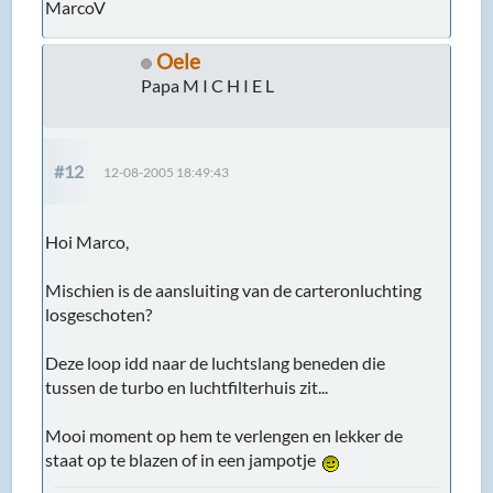
MarcoV
Oele
Papa M I C H I E L
#12
12-08-2005 18:49:43
Hoi Marco,
Mischien is de aansluiting van de carteronluchting
losgeschoten?
Deze loop idd naar de luchtslang beneden die
tussen de turbo en luchtfilterhuis zit...
Mooi moment op hem te verlengen en lekker de
staat op te blazen of in een jampotje