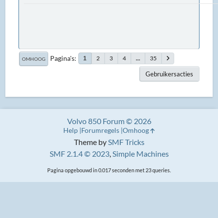
Pagina's
2
3
4
...
35
1
OMHOOG
Gebruikersacties
Volvo 850 Forum © 2026
Help
Forumregels
Omhoog
Theme by
SMF Tricks
SMF 2.1.4 © 2023
,
Simple Machines
Pagina opgebouwd in 0.017 seconden met 23 queries.