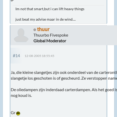
Im not that smart,but i can lift heavy things
just beat my advise maar in de wind....
thuur
Thuurbo Fivespoke
Global Moderator
#14
12-08-2005 18:55:45
Ja, die kleine slangetjes zijn ook onderdeel van de carteron
slangetje los geschoten is of gescheurd. Ze verstoppen nam
De oliedampen zijn inderdaad carterdampen. Als het goed is 
nog koud is.
Gr