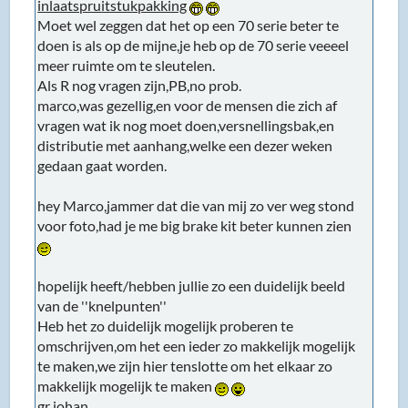
inlaatspruitstukpakking
Moet wel zeggen dat het op een 70 serie beter te
doen is als op de mijne,je heb op de 70 serie veeeel
meer ruimte om te sleutelen.
Als R nog vragen zijn,PB,no prob.
marco,was gezellig,en voor de mensen die zich af
vragen wat ik nog moet doen,versnellingsbak,en
distributie met aanhang,welke een dezer weken
gedaan gaat worden.
hey Marco,jammer dat die van mij zo ver weg stond
voor foto,had je me big brake kit beter kunnen zien
hopelijk heeft/hebben jullie zo een duidelijk beeld
van de ''knelpunten''
Heb het zo duidelijk mogelijk proberen te
omschrijven,om het een ieder zo makkelijk mogelijk
te maken,we zijn hier tenslotte om het elkaar zo
makkelijk mogelijk te maken
gr johan