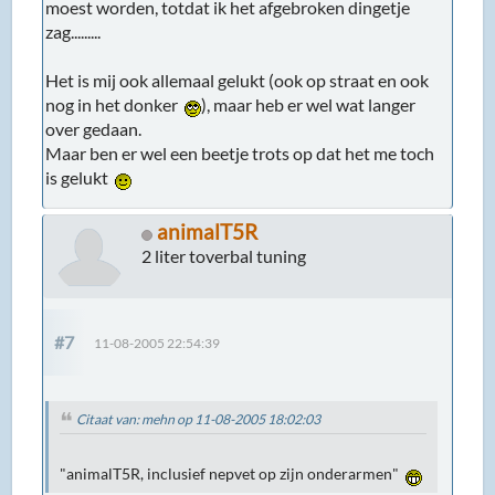
moest worden, totdat ik het afgebroken dingetje
zag.........
Het is mij ook allemaal gelukt (ook op straat en ook
nog in het donker
), maar heb er wel wat langer
over gedaan.
Maar ben er wel een beetje trots op dat het me toch
is gelukt
animalT5R
2 liter toverbal tuning
#7
11-08-2005 22:54:39
Citaat van: mehn op 11-08-2005 18:02:03
"animalT5R, inclusief nepvet op zijn onderarmen"