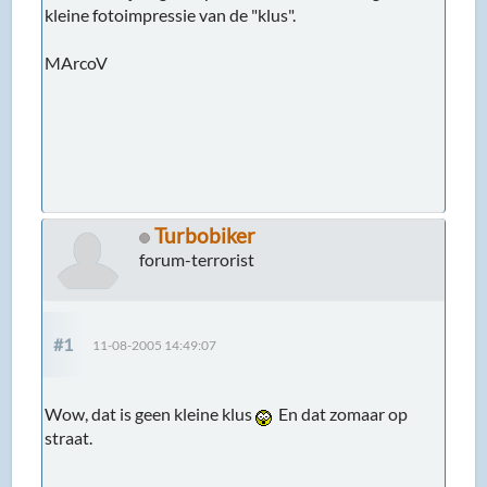
kleine fotoimpressie van de "klus".
MArcoV
Turbobiker
forum-terrorist
#1
11-08-2005 14:49:07
Wow, dat is geen kleine klus
En dat zomaar op
straat.