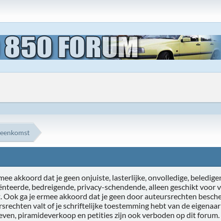
reenkomst
ee akkoord dat je geen onjuiste, lasterlijke, onvolledige, beledigen
iënteerde, bedreigende, privacy-schendende, alleen geschikt voor 
t. Ook ga je ermee akkoord dat je geen door auteursrechten besche
ursrechten valt of je schriftelijke toestemming hebt van de eigenaa
ieven, piramideverkoop en petities zijn ook verboden op dit forum.