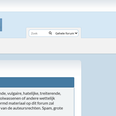
de, vulgaire, hatelijke, treiterende,
volwassenen of andere wettelijk
rmd materiaal op dit forum zal
r van de auteursrechten. Spam, grote