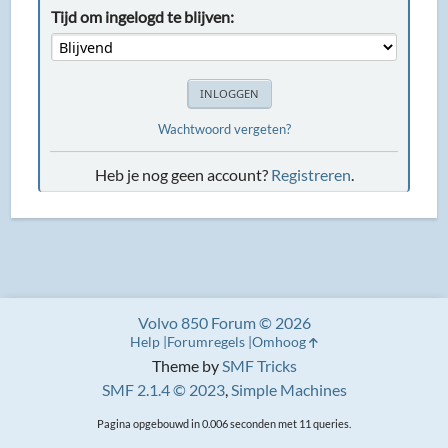
Tijd om ingelogd te blijven:
Wachtwoord vergeten?
Heb je nog geen account?
Registreren
.
Volvo 850 Forum © 2026
Help
Forumregels
Omhoog
Theme by
SMF Tricks
SMF 2.1.4 © 2023
,
Simple Machines
Pagina opgebouwd in 0.006 seconden met 11 queries.