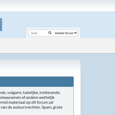
de, vulgaire, hatelijke, treiterende,
volwassenen of andere wettelijk
rmd materiaal op dit forum zal
r van de auteursrechten. Spam, grote