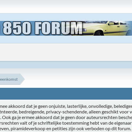
reenkomst
ee akkoord dat je geen onjuiste, lasterlijke, onvolledige, beledigen
iënteerde, bedreigende, privacy-schendende, alleen geschikt voor 
t. Ook ga je ermee akkoord dat je geen door auteursrechten besche
ursrechten valt of je schriftelijke toestemming hebt van de eigenaa
ieven, piramideverkoop en petities zijn ook verboden op dit forum.