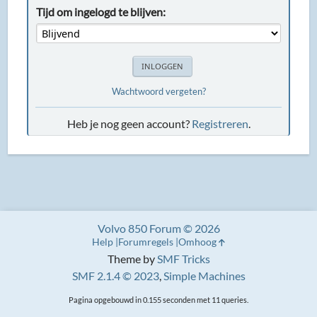
Tijd om ingelogd te blijven:
Wachtwoord vergeten?
Heb je nog geen account?
Registreren
.
Volvo 850 Forum © 2026
Help
Forumregels
Omhoog
Theme by
SMF Tricks
SMF 2.1.4 © 2023
,
Simple Machines
Pagina opgebouwd in 0.155 seconden met 11 queries.