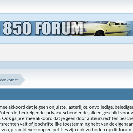
reenkomst
ee akkoord dat je geen onjuiste, lasterlijke, onvolledige, beledigen
iënteerde, bedreigende, privacy-schendende, alleen geschikt voor 
t. Ook ga je ermee akkoord dat je geen door auteursrechten besche
ursrechten valt of je schriftelijke toestemming hebt van de eigenaa
ieven, piramideverkoop en petities zijn ook verboden op dit forum.