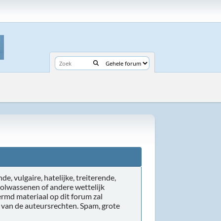
de, vulgaire, hatelijke, treiterende,
volwassenen of andere wettelijk
rmd materiaal op dit forum zal
r van de auteursrechten. Spam, grote