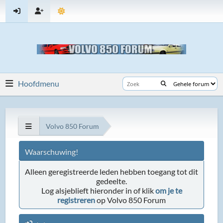
Hoofdmenu
Volvo 850 Forum
Waarschuwing!
Alleen geregistreerde leden hebben toegang tot dit
gedeelte.
Log alsjeblieft hieronder in of klik
om je te
registreren
op Volvo 850 Forum