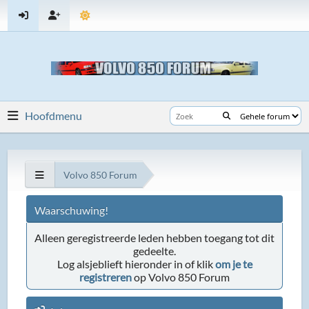
Hoofdmenu
Volvo 850 Forum
Waarschuwing!
Alleen geregistreerde leden hebben toegang tot dit
gedeelte.
Log alsjeblieft hieronder in of klik
om je te
registreren
op Volvo 850 Forum