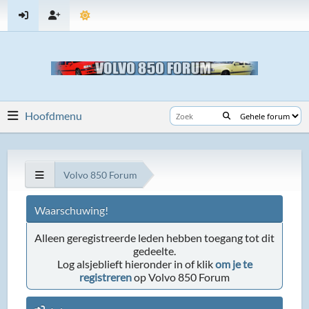
Hoofdmenu
Volvo 850 Forum
Waarschuwing!
Alleen geregistreerde leden hebben toegang tot dit
gedeelte.
Log alsjeblieft hieronder in of klik
om je te
registreren
op Volvo 850 Forum