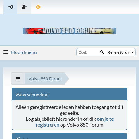
Hoofdmenu
Volvo 850 Forum
Waarschuwing!
Alleen geregistreerde leden hebben toegang tot dit
gedeelte.
Log alsjeblieft hieronder in of klik
om je te
registreren
op Volvo 850 Forum