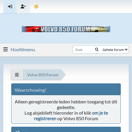
Hoofdmenu
Volvo 850 Forum
Waarschuwing!
Alleen geregistreerde leden hebben toegang tot dit
gedeelte.
Log alsjeblieft hieronder in of klik
om je te
registreren
op Volvo 850 Forum