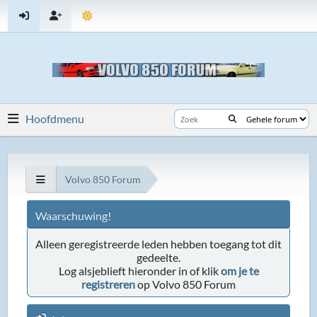
Hoofdmenu
Volvo 850 Forum
Waarschuwing!
Alleen geregistreerde leden hebben toegang tot dit
gedeelte.
Log alsjeblieft hieronder in of klik
om je te
registreren
op Volvo 850 Forum