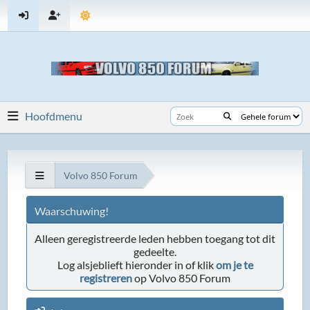
Hoofdmenu
Volvo 850 Forum
Waarschuwing!
Alleen geregistreerde leden hebben toegang tot dit
gedeelte.
Log alsjeblieft hieronder in of klik
om je te
registreren
op Volvo 850 Forum