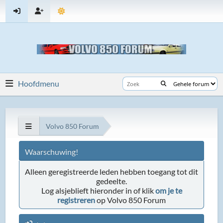
Hoofdmenu
Volvo 850 Forum
Waarschuwing!
Alleen geregistreerde leden hebben toegang tot dit
gedeelte.
Log alsjeblieft hieronder in of klik
om je te
registreren
op Volvo 850 Forum