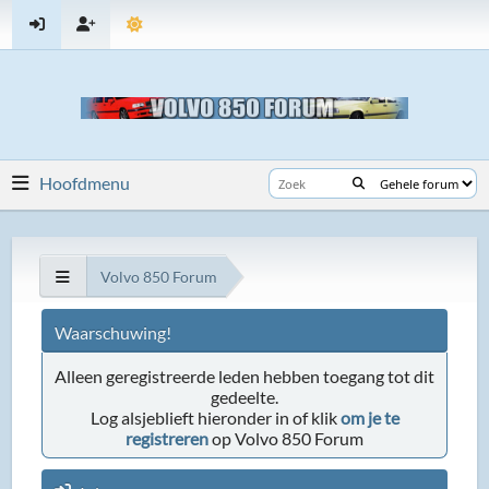
Hoofdmenu
Volvo 850 Forum
Waarschuwing!
Alleen geregistreerde leden hebben toegang tot dit
gedeelte.
Log alsjeblieft hieronder in of klik
om je te
registreren
op Volvo 850 Forum