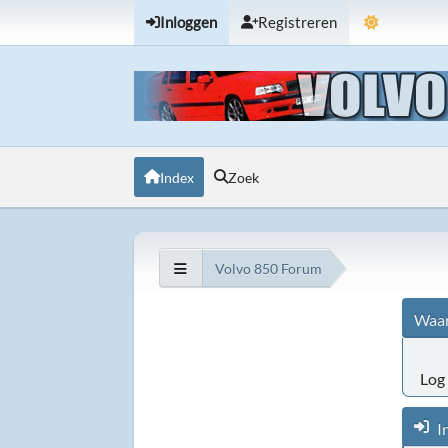
Inloggen
Registreren
Index
Zoek
Volvo 850 Forum
Waar
Log 
I