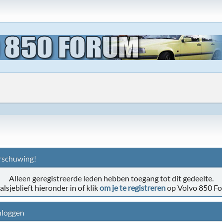
schuwing!
Alleen geregistreerde leden hebben toegang tot dit gedeelte.
alsjeblieft hieronder in of klik
om je te registreren
op Volvo 850 F
nloggen