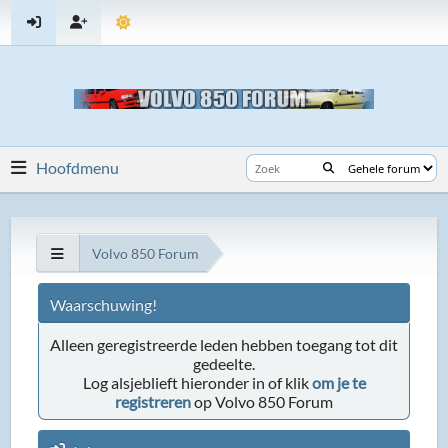
Hoofdmenu
Volvo 850 Forum
Waarschuwing!
Alleen geregistreerde leden hebben toegang tot dit
gedeelte.
Log alsjeblieft hieronder in of klik
om je te
registreren
op Volvo 850 Forum