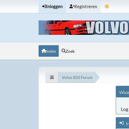
Inloggen
Registreren
Index
Zoek
Volvo 850 Forum
Waar
Log 
I