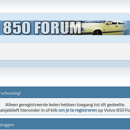
schuwing!
Alleen geregistreerde leden hebben toegang tot dit gedeelte.
alsjeblieft hieronder in of klik
om je te registreren
op Volvo 850 F
nloggen