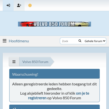
Hoofdmenu
Volvo 850 Forum
Waarschuwing!
Alleen geregistreerde leden hebben toegang tot dit
gedeelte.
Log alsjeblieft hieronder in of klik
om je te
registreren
op Volvo 850 Forum