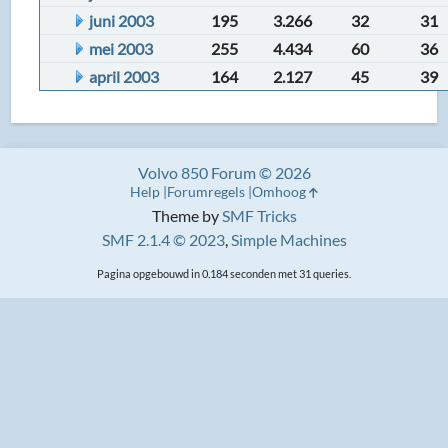
juni 2003
195
3.266
32
31
mei 2003
255
4.434
60
36
april 2003
164
2.127
45
39
Volvo 850 Forum © 2026
Help
Forumregels
Omhoog
Theme by
SMF Tricks
SMF 2.1.4 © 2023
,
Simple Machines
Pagina opgebouwd in 0.184 seconden met 31 queries.