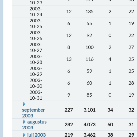
10-23
2003-
12
135
2
22
10-24
2003-
6
55
1
19
10-25
2003-
12
92
0
22
10-26
2003-
8
100
2
27
10-27
2003-
13
116
4
25
10-28
2003-
6
59
1
25
10-29
2003-
6
60
1
28
10-30
2003-
9
85
0
19
10-31
september
227
3.101
34
32
2003
augustus
282
4.073
60
31
2003
juli 2003
219
3.462
38
29