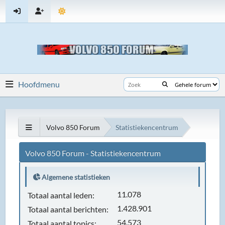
Hoofdmenu
Volvo 850 Forum
Statistiekencentrum
Volvo 850 Forum - Statistiekencentrum
Algemene statistieken
11.078
Totaal aantal leden:
1.428.901
Totaal aantal berichten:
54.573
Totaal aantal topics: