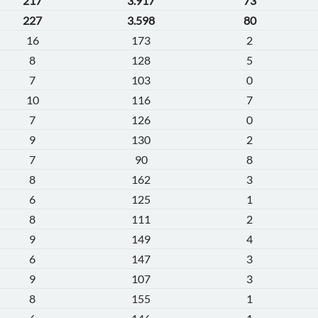
217
3.917
73
227
3.598
80
16
173
2
8
128
5
7
103
0
10
116
7
7
126
0
9
130
2
7
90
8
8
162
3
6
125
1
8
111
2
9
149
4
6
147
3
9
107
3
8
155
1