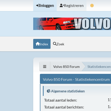
Inloggen
Registreren
Index
Zoek
Volvo 850 Forum
Statistiekence
Volvo 850 Forum - Statistiekencentrum
Algemene statistieken
1
Totaal aantal leden:
1
Totaal aantal berichten: