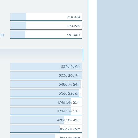
914.334
890.230
op
861.805
557d 9u 9m
555d 20u 9m
548d 7u 24m
536d 22u 6m
474d 14u 25m
471d 17u 51m
420d 10u 42m
386d 6u 39m
351d 1u 38m