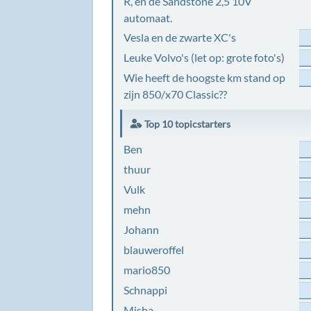
R, en de Sandstone 2,5 10V
automaat.
Vesla en de zwarte XC's
Leuke Volvo's (let op: grote foto's)
Wie heeft de hoogste km stand op
zijn 850/x70 Classic??
Top 10 topicstarters
Ben
thuur
Vulk
mehn
Johann
blauweroffel
mario850
Schnappi
Misha