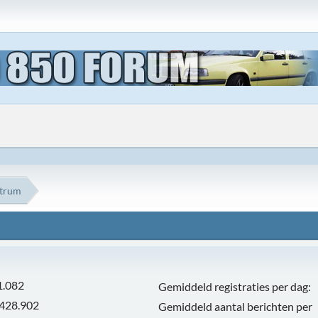
ntrum
1.082
Gemiddeld registraties per dag:
.428.902
Gemiddeld aantal berichten per