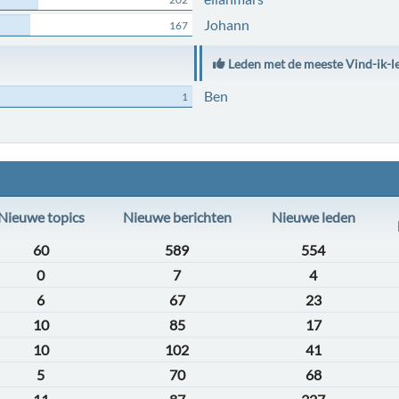
Johann
167
Leden met de meeste Vind-ik-l
Ben
1
Nieuwe topics
Nieuwe berichten
Nieuwe leden
60
589
554
0
7
4
6
67
23
10
85
17
10
102
41
5
70
68