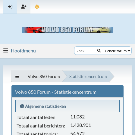
Hoofdmenu
Volvo 850 Forum
Statistiekencentrum
Volvo 850 Forum - Statistiekencentrum
Algemene statistieken
11.082
Totaal aantal leden:
1.428.901
Totaal aantal berichten:
54.572
Totaal aantal topics: