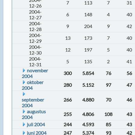
7
113
7
31
12-26
2004-
6
148
4
40
12-27
2004-
9
204
9
42
12-28
2004-
13
173
7
40
12-29
2004-
12
197
5
40
12-30
2004-
5
135
2
41
12-31
november
300
5.854
76
56
2004
oktober
280
5.152
97
47
2004
september
266
4.880
70
46
2004
augustus
255
4.806
108
43
2004
juli 2004
244
4.593
85
43
juni 2004
247
5.374
93
42