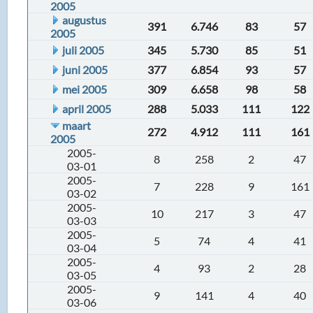
2005
augustus
391
6.746
83
57
2005
juli 2005
345
5.730
85
51
juni 2005
377
6.854
93
57
mei 2005
309
6.658
98
58
april 2005
288
5.033
111
122
maart
272
4.912
111
161
2005
2005-
8
258
2
47
03-01
2005-
7
228
9
161
03-02
2005-
10
217
3
47
03-03
2005-
5
74
4
41
03-04
2005-
4
93
2
28
03-05
2005-
9
141
4
40
03-06