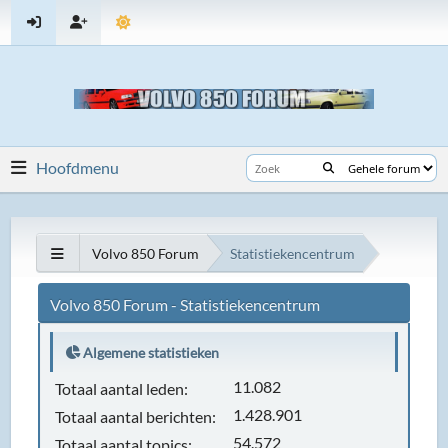
Hoofdmenu
Volvo 850 Forum
Statistiekencentrum
Volvo 850 Forum - Statistiekencentrum
Algemene statistieken
11.082
Totaal aantal leden:
1.428.901
Totaal aantal berichten:
54.572
Totaal aantal topics: