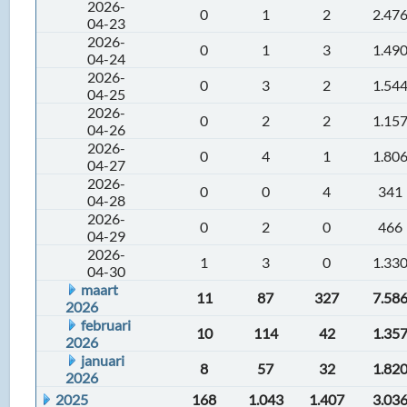
2026-
0
1
2
2.47
04-23
2026-
0
1
3
1.49
04-24
2026-
0
3
2
1.54
04-25
2026-
0
2
2
1.15
04-26
2026-
0
4
1
1.80
04-27
2026-
0
0
4
341
04-28
2026-
0
2
0
466
04-29
2026-
1
3
0
1.33
04-30
maart
11
87
327
7.58
2026
februari
10
114
42
1.35
2026
januari
8
57
32
1.82
2026
2025
168
1.043
1.407
3.03