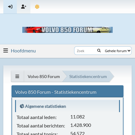
Hoofdmenu
Volvo 850 Forum
Statistiekencentrum
Volvo 850 Forum - Statistiekencentrum
Algemene statistieken
11.082
Totaal aantal leden:
1.428.900
Totaal aantal berichten:
54.572
Totaal aantal topics: