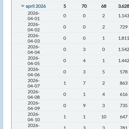
april 2026
5
70
68
3.62
2026-
0
0
2
1.14
04-01
2026-
0
0
2
729
04-02
2026-
0
0
1
1.81
04-03
2026-
0
3
0
1.54
04-04
2026-
0
4
1
1.44
04-05
2026-
0
3
5
578
04-06
2026-
1
7
2
863
04-07
2026-
0
1
4
616
04-08
2026-
0
9
3
735
04-09
2026-
1
1
10
647
04-10
2026-
1
3
3
781