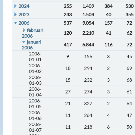
2024
255
1.409
384
530
2023
233
1.508
40
355
2006
537
9.054
157
72
februari
120
2.210
41
62
2006
januari
417
6.844
116
72
2006
2006-
9
156
3
45
01-01
2006-
18
294
2
69
01-02
2006-
15
232
3
68
01-03
2006-
27
274
3
61
01-04
2006-
21
327
2
64
01-05
2006-
11
264
4
47
01-06
2006-
11
218
6
50
01-07