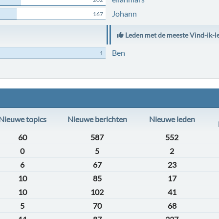
Johann
167
Leden met de meeste Vind-ik-l
Ben
1
Nieuwe topics
Nieuwe berichten
Nieuwe leden
60
587
552
0
5
2
6
67
23
10
85
17
10
102
41
5
70
68