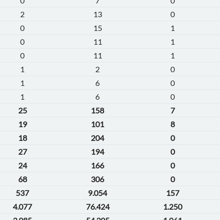
0
7
0
2
13
0
0
15
1
0
11
1
0
11
1
1
2
0
1
6
0
1
6
0
25
158
7
19
101
8
18
204
0
27
194
0
24
166
0
68
306
0
537
9.054
157
4.077
76.424
1.250