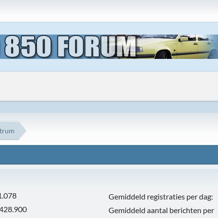
ntrum
1.078
Gemiddeld registraties per dag:
.428.900
Gemiddeld aantal berichten per