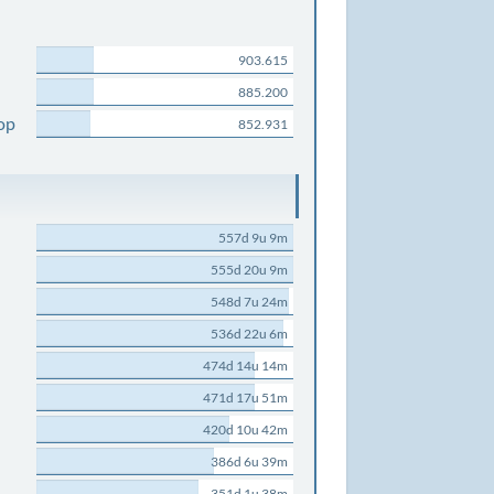
903.615
885.200
op
852.931
557d 9u 9m
555d 20u 9m
548d 7u 24m
536d 22u 6m
474d 14u 14m
471d 17u 51m
420d 10u 42m
386d 6u 39m
351d 1u 38m