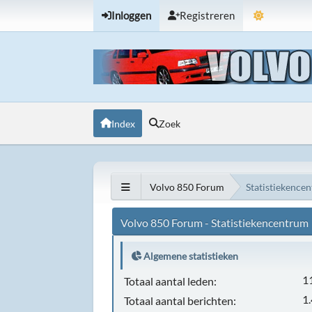
Inloggen
Registreren
Index
Zoek
Volvo 850 Forum
Statistiekence
Volvo 850 Forum - Statistiekencentrum
Algemene statistieken
1
Totaal aantal leden:
1
Totaal aantal berichten: