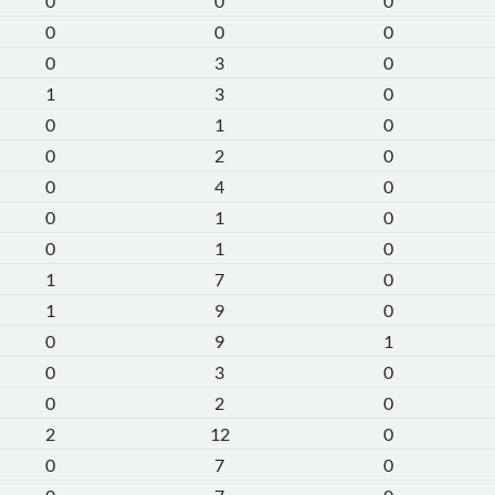
0
0
0
0
0
0
0
3
0
1
3
0
0
1
0
0
2
0
0
4
0
0
1
0
0
1
0
1
7
0
1
9
0
0
9
1
0
3
0
0
2
0
2
12
0
0
7
0