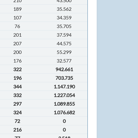
210
43.500
189
35.562
107
34.359
76
35.705
201
37.594
207
44.575
200
55.299
176
32.577
322
942.661
196
703.735
344
1.147.190
332
1.227.054
297
1.089.855
324
1.076.682
72
0
216
0